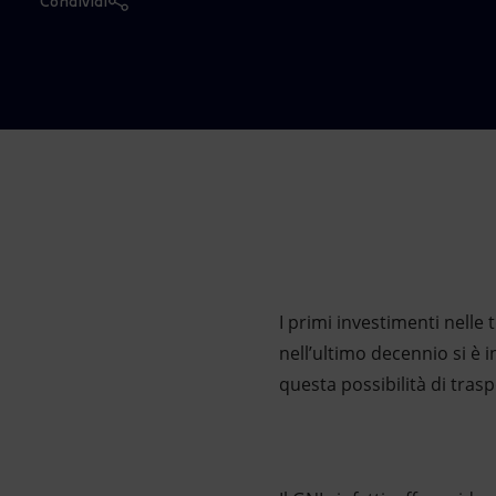
Condividi
Market Abuse
I primi investimenti nelle 
nell’ultimo decennio si è 
questa possibilità di trasp