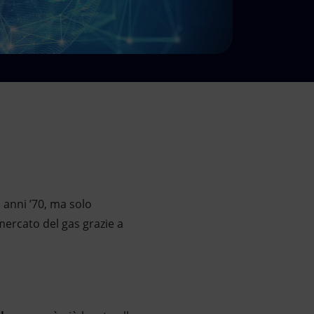
i anni ’70, ma solo
mercato del gas grazie a