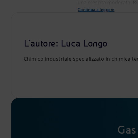
una crescita moderata.
R
Continua a leggere
L'autore: Luca Longo
Chimico industriale specializzato in chimica te
Gas 