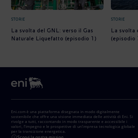
STORIE
STORIE
La svolta del GNL: verso il Gas
La svolta 
Naturale Liquefatto (episodio 1)
(episodio 
Eni.com è una piattaforma disegnata in modo digitalmente
sostenibile che offre una visione immediata delle attività di Eni. Si
rivolge a tutti, raccontando in modo trasparente e accessibile i
valori, l’impegno e le prospettive di un’impresa tecnologica globale
per la transizione energetica.
Scopri la nostra mission