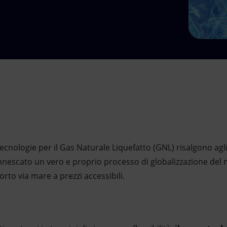
tecnologie per il Gas Naturale Liquefatto (GNL) risalgono agl
innescato un vero e proprio processo di globalizzazione del 
orto via mare a prezzi accessibili.