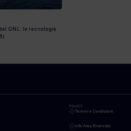
del GNL: le tecnologie
3)
POLICY
Termini e Condizioni
Info Area Riservata