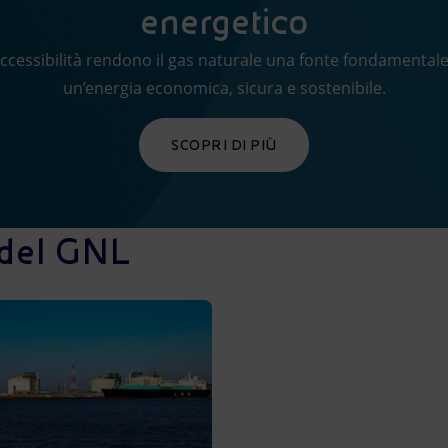
energetico
 accessibilità rendono il gas naturale una fonte fondamental
un’energia economica, sicura e sostenibile.
SCOPRI DI PIÙ
 del GNL