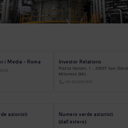
on i Media - Roma
Investor Relations
Piazza Vanoni, 1 - 20097 San Dona
22030
Milanese (MI)
+39 0252051651
de azionisti
Numero verde azionisti
(dall’estero)