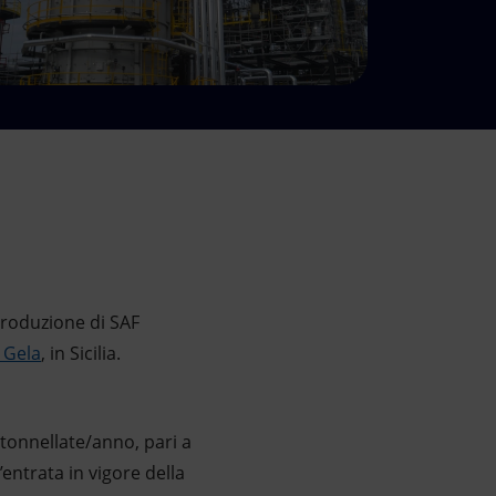
produzione di SAF
i Gela
, in Sicilia.
 tonnellate/anno, pari a
entrata in vigore della