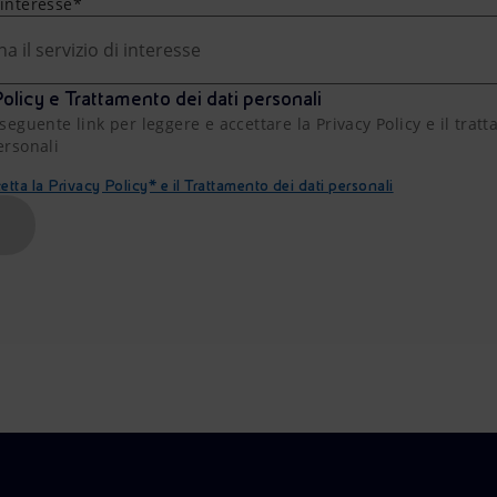
 interesse*
na il servizio di interesse
olicy e Trattamento dei dati personali
 seguente link per leggere e accettare la Privacy Policy e il trat
ersonali
etta la Privacy Policy* e il Trattamento dei dati personali
A