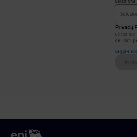
Seleziona
Selezio
Privacy P
Clicca sul
dei dati p
Leggi e acc
INVI