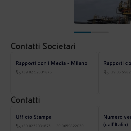
Contatti Societari
Rapporti con i Media - Milano
Rapporti c
+39 02 52031875
+39 06 598
Contatti
Ufficio Stampa
Numero ver
(dall’Italia)
+39.0252031875 - +39.0659822030