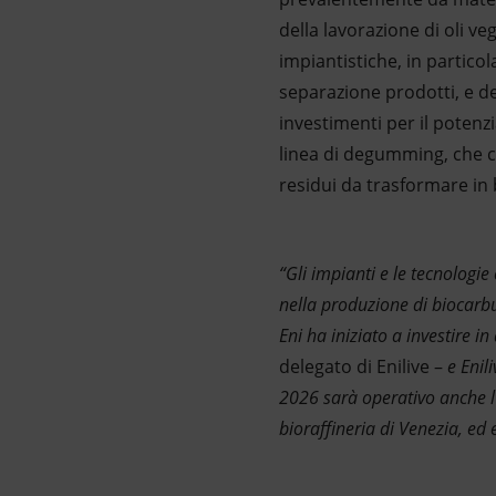
della lavorazione di oli ve
impiantistiche, in particol
separazione prodotti, e de
investimenti per il potenz
linea di degumming, che c
residui da trasformare in 
“Gli impianti e le tecnologie
nella produzione di biocarbur
Eni ha iniziato a investire in
delegato di Enilive –
e Enil
2026 sarà operativo anche l’
bioraffineria di Venezia, ed 