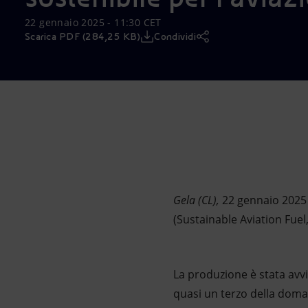
Market Abuse
22 gennaio 2025 - 11:30 CET
Scarica PDF (284,25 KB)
Condividi
Gela (CL),
22 gennaio 2025
(Sustainable Aviation Fuel
La produzione è stata avvi
quasi un terzo della doman