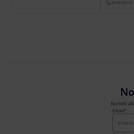
800940924
No
Iscriviti a
Email*