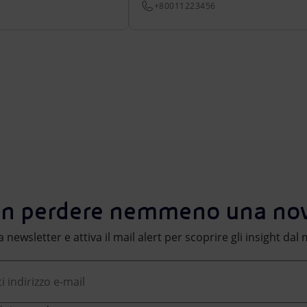
+80011223456
n perdere nemmeno una nov
lla newsletter e attiva il mail alert per scoprire gli insight da