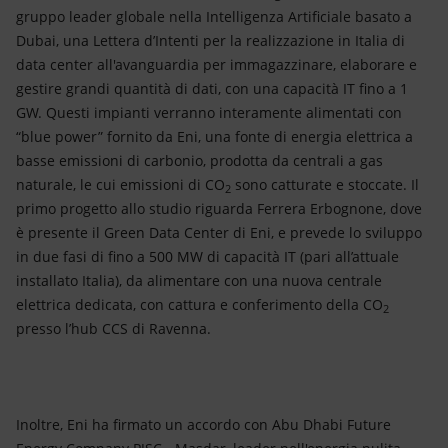
gruppo leader globale nella Intelligenza Artificiale basato a
Dubai, una Lettera d’Intenti per la realizzazione in Italia di
data center all'avanguardia per immagazzinare, elaborare e
gestire grandi quantità di dati, con una capacità IT fino a 1
GW. Questi impianti verranno interamente alimentati con
“blue power” fornito da Eni, una fonte di energia elettrica a
basse emissioni di carbonio, prodotta da centrali a gas
naturale, le cui emissioni di CO
sono catturate e stoccate. Il
2
primo progetto allo studio riguarda Ferrera Erbognone, dove
è presente il Green Data Center di Eni, e prevede lo sviluppo
in due fasi di fino a 500 MW di capacità IT (pari all’attuale
installato Italia), da alimentare con una nuova centrale
elettrica dedicata, con cattura e conferimento della CO
2
presso l’hub CCS di Ravenna.
Inoltre, Eni ha firmato un accordo con Abu Dhabi Future