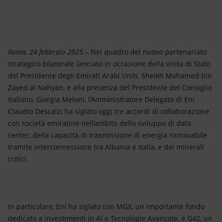
Energia accessibile
Innovazione
Scenari energetici
Roma, 24 febbraio 2025
– Nel quadro del nuovo partenariato
strategico bilaterale lanciato in occasione della visita di Stato
del Presidente degli Emirati Arabi Uniti, Sheikh Mohamed bin
Zayed al Nahyan, e alla presenza del Presidente del Consiglio
Italiano, Giorgia Meloni, l’Amministratore Delegato di Eni
Claudio Descalzi ha siglato oggi tre accordi di collaborazione
con società emiratine nell’ambito dello sviluppo di data
center, della capacità di trasmissione di energia rinnovabile
tramite interconnessione tra Albania e Italia, e dei minerali
critici.
In particolare, Eni ha siglato con MGX, un importante fondo
dedicato a investimenti in AI e Tecnologie Avanzate, e G42, un