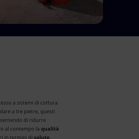
esso a sistemi di cottura
olare a tre pietre, questi
nsentendo di ridurre
ndo al contempo la
qualità
ci in termini di
salute,