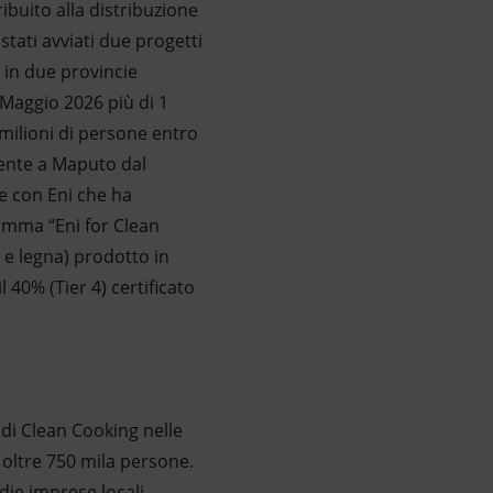
ibuito alla distribuzione
stati avviati due progetti
 in due provincie
 Maggio 2026 più di 1
 milioni di persone entro
lmente a Maputo dal
e con Eni che ha
amma “Eni for Clean
e e legna) prodotto in
 40% (Tier 4) certificato
 di Clean Cooking nelle
 oltre 750 mila persone.
die imprese locali