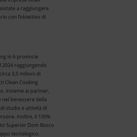
 aiutate a raggiungere
rio con l’obiettivo di
ing in 6 provincie
l 2024 raggiungendo
irca 3,5 milioni di
tti Clean Cooking
o. Insieme ai partner,
 e nel benessere della
 studio e attività di
ersone. Inoltre, il 100%
ituto Superior Dom Bosco
luppo tecnologico.