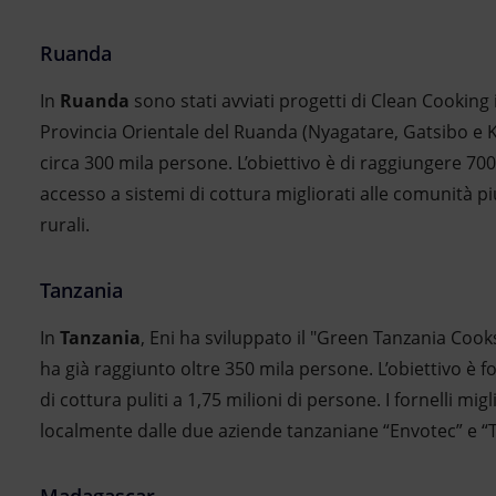
Ruanda
In
Ruanda
sono stati avviati progetti di Clean Cooking i
Provincia Orientale del Ruanda (Nyagatare, Gatsibo e
circa 300 mila persone. L’obiettivo è di raggiungere 7
accesso a sistemi di cottura migliorati alle comunità pi
rurali.
Tanzania
In
Tanzania
, Eni ha sviluppato il "Green Tanzania Coo
ha già raggiunto oltre 350 mila persone. L’obiettivo è f
di cottura puliti a 1,75 milioni di persone. I fornelli mig
localmente dalle due aziende tanzaniane “Envotec” e “