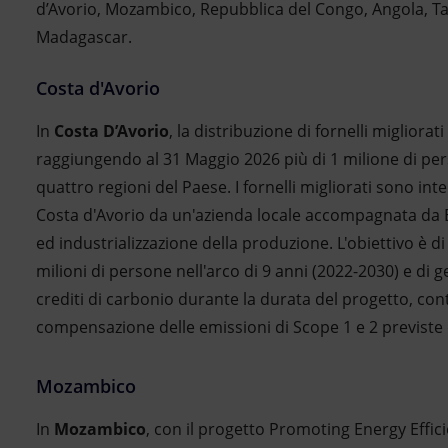
d’Avorio, Mozambico, Repubblica del Congo, Angola, T
Madagascar.
Costa d'Avorio
In
Costa D’Avorio
, la distribuzione di fornelli migliorati
raggiungendo al 31 Maggio 2026 più di 1 milione di perso
quattro regioni del Paese. I fornelli migliorati sono in
Costa d'Avorio da un'azienda locale accompagnata da 
ed industrializzazione della produzione. L'obiettivo è di
milioni di persone nell'arco di 9 anni (2022-2030) e di g
crediti di carbonio durante la durata del progetto, con
compensazione delle emissioni di Scope 1 e 2 previste 
Mozambico
In
Mozambico
, con il progetto Promoting Energy Effic