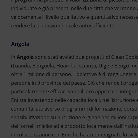
individuate e già presenti nelle due città che verranno
velocemente il livello qualitativo e quantitativo necessa
rendere la produzione locale autosufficiente.
Angola
In
Angola
sono stati avviati due progetti di Clean Cook
(Luanda, Benguela, Huambo, Cuanza, Uige e Bengo) ne
oltre 1 milione di persone. L'obiettivo è di raggiungere c
persone in 9 province del paese. Ciò che rende i proge
particolarmente efficaci sono il loro approccio integrat
Eni sta investendo nelle capacità locali, nell'istruzione
comunità, attraverso programmi di formazione, borse di
sensibilizzazione su nutrizione e igiene per milioni di p
dei fornelli migliorati è prodotto localmente dall’Inst
in collaborazione con Eni che ha accompagnato lo svi