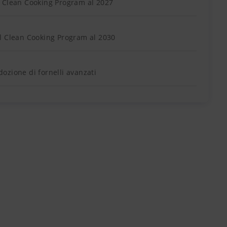
 Clean Cooking Program al 2027
l Clean Cooking Program al 2030
adozione di fornelli avanzati