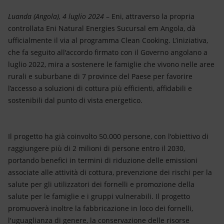
Energia accessibile
Luanda (Angola), 4 luglio 2024
– Eni, attraverso la propria
Innovazione
controllata Eni Natural Energies Sucursal em Angola, dà
ufficialmente il via al programma Clean Cooking. L’iniziativa,
Scenari energetici
che fa seguito all'accordo firmato con il Governo angolano a
luglio 2022, mira a sostenere le famiglie che vivono nelle aree
rurali e suburbane di 7 province del Paese per favorire
l’accesso a soluzioni di cottura più efficienti, affidabili e
sostenibili dal punto di vista energetico.
Il progetto ha già coinvolto 50.000 persone, con l'obiettivo di
raggiungere più di 2 milioni di persone entro il 2030,
portando benefici in termini di riduzione delle emissioni
associate alle attività di cottura, prevenzione dei rischi per la
salute per gli utilizzatori dei fornelli e promozione della
salute per le famiglie e i gruppi vulnerabili. Il progetto
promuoverà inoltre la fabbricazione in loco dei fornelli,
l'uguaglianza di genere, la conservazione delle risorse