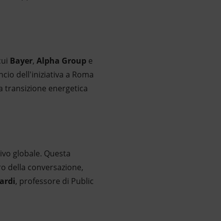
cui
Bayer
,
Alpha Group
e
cio dell'iniziativa a Roma
la transizione energetica
tivo globale. Questa
ro della conversazione,
ardi
, professore di Public