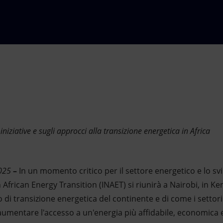
 iniziative e sugli approcci alla transizione energetica in Africa
2025
–
In un momento critico per il settore energetico e lo svi
African Energy Transition (INAET) si riunirà a Nairobi, in Kenya
 di transizione energetica del continente e di come i settori
umentare l'accesso a un'energia più affidabile, economica e