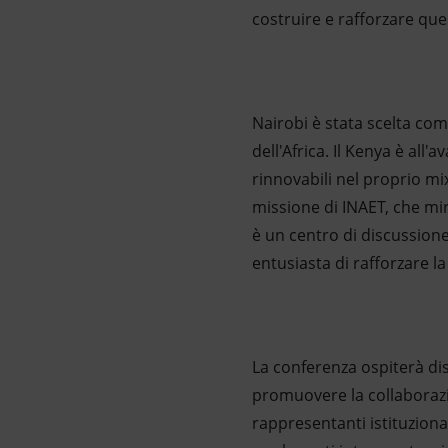
costruire e rafforzare que
Nairobi è stata scelta com
dell'Africa. Il Kenya è all
rinnovabili nel proprio mix
missione di INAET, che mir
è un centro di discussione
entusiasta di rafforzare l
La conferenza ospiterà di
promuovere la collaborazion
rappresentanti istituzional