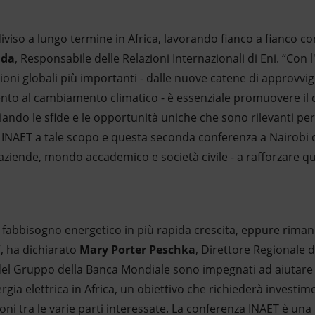
iviso a lungo termine in Africa, lavorando fianco a fianco con
dda
, Responsabile delle Relazioni Internazionali di Eni. “Con 
ioni globali più importanti - dalle nuove catene di approvvi
ento al cambiamento climatico - è essenziale promuovere il 
ando le sfide e le opportunità uniche che sono rilevanti per 
i INAET a tale scopo e questa seconda conferenza a Nairobi 
oni, aziende, mondo accademico e società civile - a rafforzare q
il fabbisogno energetico in più rapida crescita, eppure rimane
, ha dichiarato
Mary Porter Peschka
, Direttore Regionale de
to del Gruppo della Banca Mondiale sono impegnati ad aiutare 
gia elettrica in Africa, un obiettivo che richiederà investime
ioni tra le varie parti interessate. La conferenza INAET è un