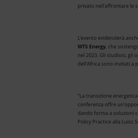
privato nell'affrontare le 
L'evento evidenzierà anche 
WTS Energy
, che sosteng
nel 2023. Gli studiosi, gl
dell'Africa sono invitati a
“La transizione energetica
conferenza offre un'opport
dando forma a soluzioni c
Policy Practice alla Luiss