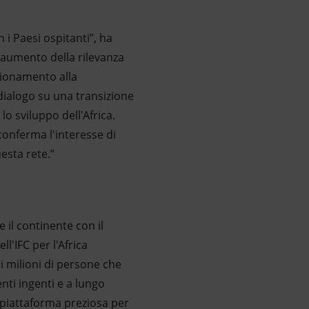
 i Paesi ospitanti”, ha
l'aumento della rilevanza
gionamento alla
dialogo su una transizione
lo sviluppo dell'Africa.
conferma l'interesse di
uesta rete.”
 il continente con il
ll'IFC per l'Africa
i milioni di persone che
nti ingenti e a lungo
a piattaforma preziosa per