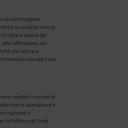
 servizi energetici
ibili e la costante ricerca
e in tutta la catena del
alla raffinazione, alla
nché alla ricerca e
formazioni visitate il sito
onari pubblici e privati di
 nella ricerca avanzata ed è
emi nazionali e
 la Politica e gli Studi