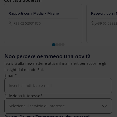
Contatti Societari
Rapporti con i Media - Milano
Rapporti con i
+39 02 52031875
+39 06 5982
Non perdere nemmeno una novità
Iscriviti alla newsletter e attiva il mail alert per scoprire gli
insight dal mondo Eni.
Email*
Seleziona interesse*
Seleziona il servizio di interesse
Privacy Policy e Trattamento dei dati personali