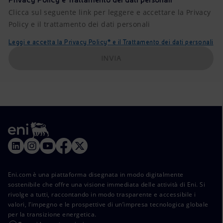
Clicca sul seguente link per leggere e accettare la Privacy
Policy e il trattamento dei dati personali
Leggi e accetta la Privacy Policy* e il Trattamento dei dati personali
INVIA
Eni.com è una piattaforma disegnata in modo digitalmente
sostenibile che offre una visione immediata delle attività di Eni. Si
rivolge a tutti, raccontando in modo trasparente e accessibile i
valori, l’impegno e le prospettive di un’impresa tecnologica globale
per la transizione energetica.