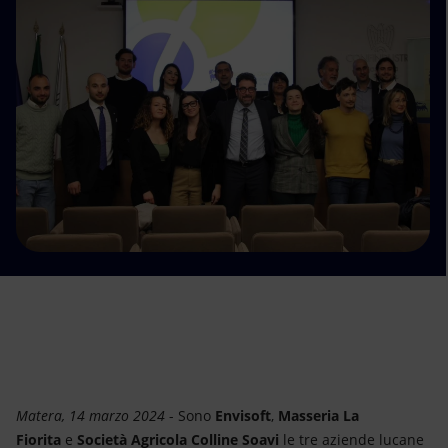
Energia accessibile
Innovazione
Scenari energetici
Matera, 14 marzo 2024
- Sono
Envisoft
,
Masseria La
Fiorita
e
Società Agricola Colline Soavi
le tre aziende lucane