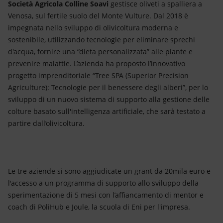
Società Agricola Colline Soavi
gestisce oliveti a spalliera a
Venosa, sul fertile suolo del Monte Vulture. Dal 2018 è
impegnata nello sviluppo di olivicoltura moderna e
sostenibile, utilizzando tecnologie per eliminare sprechi
d'acqua, fornire una “dieta personalizzata” alle piante e
prevenire malattie. L’azienda ha proposto l’innovativo
progetto imprenditoriale “Tree SPA (Superior Precision
Agriculture): Tecnologie per il benessere degli alberi”, per lo
sviluppo di un nuovo sistema di supporto alla gestione delle
colture basato sull'intelligenza artificiale, che sarà testato a
partire dall’olivicoltura.
Le tre aziende si sono aggiudicate un grant da 20mila euro e
l'accesso a un programma di supporto allo sviluppo della
sperimentazione di 5 mesi con l’affiancamento di mentor e
coach di PoliHub e Joule, la scuola di Eni per l'impresa.