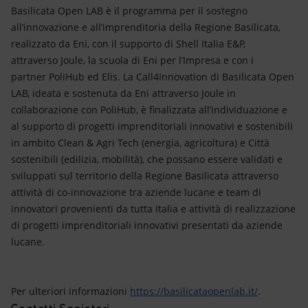
Basilicata Open LAB è il programma per il sostegno
all’innovazione e all’imprenditoria della Regione Basilicata,
realizzato da Eni, con il supporto di Shell Italia E&P,
attraverso Joule, la scuola di Eni per l’Impresa e con i
partner PoliHub ed Elis. La Call4Innovation di Basilicata Open
LAB, ideata e sostenuta da Eni attraverso Joule in
collaborazione con PoliHub, è finalizzata all’individuazione e
al supporto di progetti imprenditoriali innovativi e sostenibili
in ambito Clean & Agri Tech (energia, agricoltura) e Città
sostenibili (edilizia, mobilità), che possano essere validati e
sviluppati sul territorio della Regione Basilicata attraverso
attività di co-innovazione tra aziende lucane e team di
innovatori provenienti da tutta Italia e attività di realizzazione
di progetti imprenditoriali innovativi presentati da aziende
lucane.
Per ulteriori informazioni
https://basilicataopenlab.it/
.