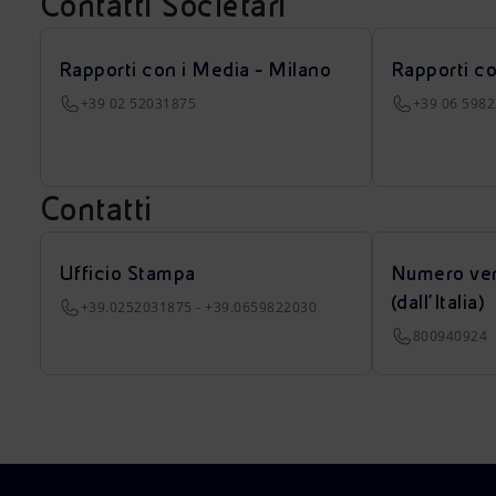
Contatti Societari
Rapporti con i Media - Milano
Rapporti c
+39 02 52031875
+39 06 598
Contatti
Ufficio Stampa
Numero ver
(dall’Italia)
+39.0252031875 - +39.0659822030
800940924