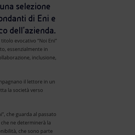
 una selezione
fondanti di Eni e
co dell’azienda.
titolo evocativo “Noi Eni”
nto, essenzialmente in
ollaborazione, inclusione,
mpagnano il lettore in un
tta la società verso
ni”, che guarda al passato
e che ne determinerà la
nibilità, che sono parte