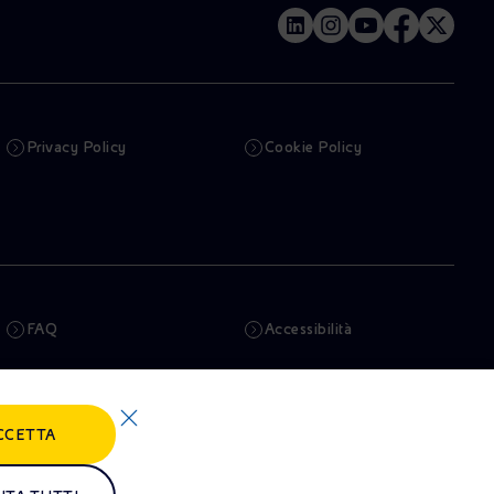
Privacy Policy
Cookie Policy
FAQ
Accessibilità
Newsletter
Intelligenza artificiale
CCETTA
Truffe e Phishing
Whistleblowing