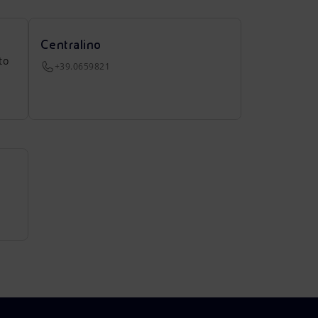
Centralino
to
+39.0659821