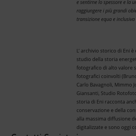
e sentirne lo spessore e la u
raggiungere i più grandi obie
transizione equa e inclusiva 
L’ archivio storico di Eni
studio della storia energe
fotografico di alto valore s
fotografici coinvolti (Brun
Carlo Bavagnoli, Mimmo Jo
Giansanti, Studio Rotofoto
storia di Eni racconta anc
conservazione e della con
alla massima diffusione de
digitalizzate e sono oggi co