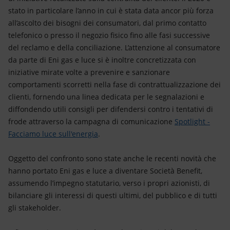
stato in particolare l’anno in cui è stata data ancor più forza
all’ascolto dei bisogni dei consumatori, dal primo contatto
telefonico o presso il negozio fisico fino alle fasi successive
del reclamo e della conciliazione. L’attenzione al consumatore
da parte di Eni gas e luce si è inoltre concretizzata con
iniziative mirate volte a prevenire e sanzionare
comportamenti scorretti nella fase di contrattualizzazione dei
clienti, fornendo una linea dedicata per le segnalazioni e
diffondendo utili consigli per difendersi contro i tentativi di
frode attraverso la campagna di comunicazione
Spotlight -
Facciamo luce sull'energia
.
Oggetto del confronto sono state anche le recenti novità che
hanno portato Eni gas e luce a diventare Società Benefit,
assumendo l’impegno statutario, verso i propri azionisti, di
bilanciare gli interessi di questi ultimi, del pubblico e di tutti
gli stakeholder.