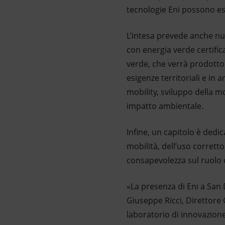
tecnologie Eni possono es
L’intesa prevede anche nu
con energia verde certifica
verde, che verrà prodotto i
esigenze territoriali e in
mobility, sviluppo della mo
impatto ambientale.
Infine, un capitolo è dedi
mobilità, dell’uso corretto 
consapevolezza sul ruolo 
«La presenza di Eni a San D
Giuseppe Ricci, Direttore 
laboratorio di innovazione 