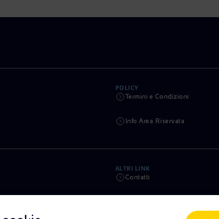
POLICY
Termini e Condizioni
Info Area Riservata
ALTRI LINK
Contatti
Calendario