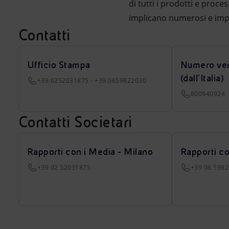
di tutti i prodotti e proce
implicano numerosi e imp
Contatti
Ufficio Stampa
Numero ver
(dall’Italia)
+39.0252031875 - +39.0659822030
800940924
Contatti Societari
Rapporti con i Media - Milano
Rapporti c
+39 02 52031875
+39 06 598