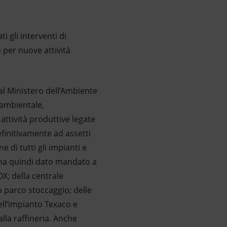
i gli interventi di
 per nuove attività
dal Ministero dell’Ambiente
 ambientale,
 attività produttive legate
efinitivamente ad assetti
 di tutti gli impianti e
A. ha quindi dato mandato a
X; della centrale
 parco stoccaggio; delle
dell’impianto Texaco e
lla raffineria. Anche