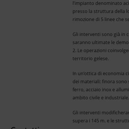
l’impianto denominato acid
presso la struttura della l
rimozione di 5 linee che se
Gli interventi sono già in
saranno ultimate le demol
2. Le operazioni coinvolg
territorio gelese.
In un’ottica di economia cir
dei materiali: finora sono 
ferro, acciaio inox e allu
ambito civile e industriale
Gli interventi modificher
supera i 145 m. e le strutt