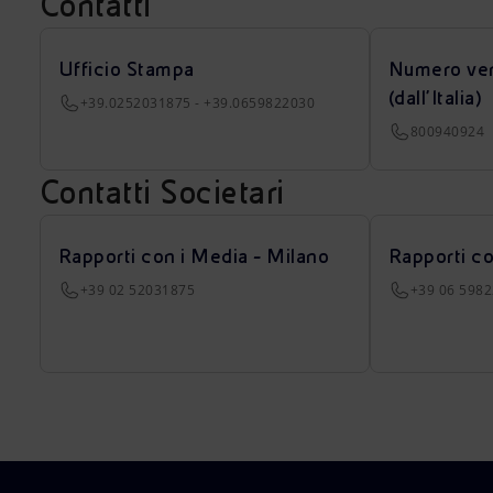
Contatti
Ufficio Stampa
Numero ver
(dall’Italia)
+39.0252031875 - +39.0659822030
800940924
Contatti Societari
Rapporti con i Media - Milano
Rapporti c
+39 02 52031875
+39 06 598