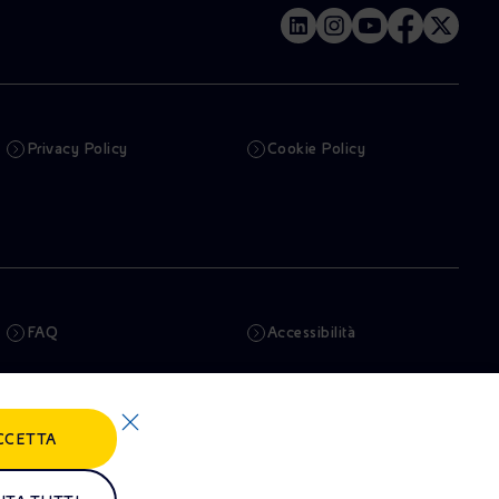
Privacy Policy
Cookie Policy
FAQ
Accessibilità
Newsletter
Intelligenza artificiale
CCETTA
Truffe e Phishing
Whistleblowing