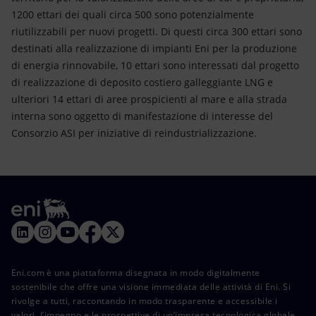
1200 ettari dei quali circa 500 sono potenzialmente
riutilizzabili per nuovi progetti. Di questi circa 300 ettari sono
destinati alla realizzazione di impianti Eni per la produzione
di energia rinnovabile, 10 ettari sono interessati dal progetto
di realizzazione di deposito costiero galleggiante LNG e
ulteriori 14 ettari di aree prospicienti al mare e alla strada
interna sono oggetto di manifestazione di interesse del
Consorzio ASI per iniziative di reindustrializzazione.
Eni.com è una piattaforma disegnata in modo digitalmente
sostenibile che offre una visione immediata delle attività di Eni. Si
rivolge a tutti, raccontando in modo trasparente e accessibile i
valori, l’impegno e le prospettive di un’impresa tecnologica globale