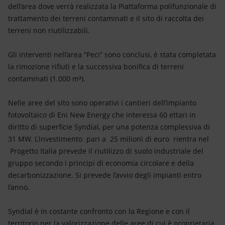
dell’area dove verrà realizzata la Piattaforma polifunzionale di
trattamento dei terreni contaminati e il sito di raccolta dei
terreni non riutilizzabili.
Gli interventi nell’area “Peci” sono conclusi, è stata completata
la rimozione rifiuti e la successiva bonifica di terreni
contaminati (1.000 m³).
Nelle aree del sito sono operativi i cantieri dell’impianto
fotovoltaico di Eni New Energy che interessa 60 ettari in
diritto di superficie Syndial, per una potenza complessiva di
31 MW. L’investimento pari a 25 milioni di euro rientra nel
Progetto Italia prevede il riutilizzo di suolo industriale del
gruppo secondo i principi di economia circolare e della
decarbonizzazione. Si prevede l’avvio degli impianti entro
l’anno.
Syndial è in costante confronto con la Regione e con il
territorio per la valorizzazione delle aree di cui è proprietaria,