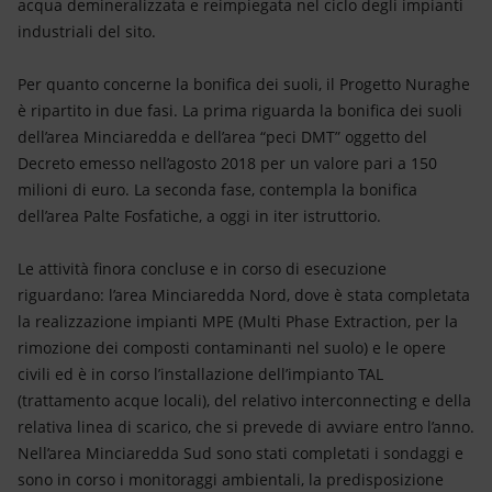
acqua demineralizzata e reimpiegata nel ciclo degli impianti
industriali del sito.
Per quanto concerne la bonifica dei suoli, il Progetto Nuraghe
è ripartito in due fasi. La prima riguarda la bonifica dei suoli
dell’area Minciaredda e dell’area “peci DMT” oggetto del
Decreto emesso nell’agosto 2018 per un valore pari a 150
milioni di euro. La seconda fase, contempla la bonifica
dell’area Palte Fosfatiche, a oggi in iter istruttorio.
Le attività finora concluse e in corso di esecuzione
riguardano: l’area Minciaredda Nord, dove è stata completata
la realizzazione impianti MPE (Multi Phase Extraction, per la
rimozione dei composti contaminanti nel suolo) e le opere
civili ed è in corso l’installazione dell’impianto TAL
(trattamento acque locali), del relativo interconnecting e della
relativa linea di scarico, che si prevede di avviare entro l’anno.
Nell’area Minciaredda Sud sono stati completati i sondaggi e
sono in corso i monitoraggi ambientali, la predisposizione