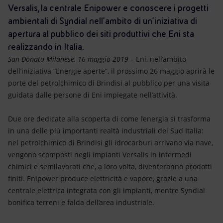
Energia accessibile
Versalis, la centrale Enipower e conoscere i progetti
ambientali di Syndial nell’ambito di un’iniziativa di
Innovazione
apertura al pubblico dei siti produttivi che Eni sta
realizzando in Italia.
Scenari energetici
San Donato Milanese, 16 maggio 2019 –
Eni, nell’ambito
dell’iniziativa “Energie aperte”, il prossimo 26 maggio aprirà le
porte del petrolchimico di Brindisi al pubblico per una visita
guidata dalle persone di Eni impiegate nell’attività.
Due ore dedicate alla scoperta di come l’energia si trasforma
in una delle più importanti realtà industriali del Sud Italia:
nel petrolchimico di Brindisi gli idrocarburi arrivano via nave,
vengono scomposti negli impianti Versalis in intermedi
chimici e semilavorati che, a loro volta, diventeranno prodotti
finiti. Enipower produce elettricità e vapore, grazie a una
centrale elettrica integrata con gli impianti, mentre Syndial
bonifica terreni e falda dell’area industriale.