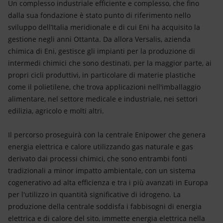
Un complesso industriale efficiente e complesso, che fino
dalla sua fondazione è stato punto di riferimento nello
sviluppo dell’Italia meridionale e di cui Eni ha acquisito la
gestione negli anni Ottanta. Da allora Versalis, azienda
chimica di Eni, gestisce gli impianti per la produzione di
intermedi chimici che sono destinati, per la maggior parte, ai
propri cicli produttivi, in particolare di materie plastiche
come il polietilene, che trova applicazioni nell'imballaggio
alimentare, nel settore medicale e industriale, nei settori
edilizia, agricolo e molti altri.
Il percorso proseguirà con la centrale Enipower che genera
energia elettrica e calore utilizzando gas naturale e gas
derivato dai processi chimici, che sono entrambi fonti
tradizionali a minor impatto ambientale, con un sistema
cogenerativo ad alta efficienza e tra i più avanzati in Europa
per l'utilizzo in quantità significative di idrogeno. La
produzione della centrale soddisfa i fabbisogni di energia
elettrica e di calore del sito, immette energia elettrica nella