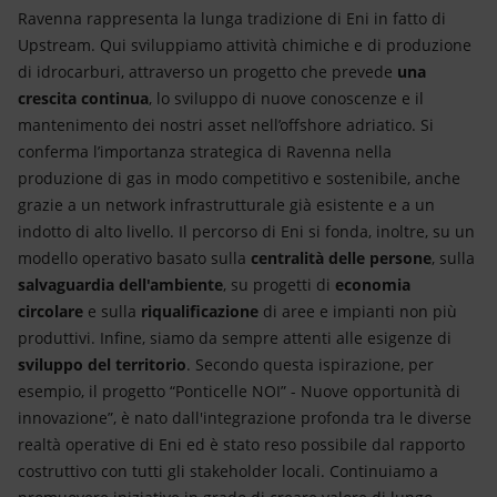
Ravenna rappresenta la lunga tradizione di Eni in fatto di
Upstream. Qui sviluppiamo attività chimiche e di produzione
di idrocarburi, attraverso un progetto che prevede
una
crescita continua
, lo sviluppo di nuove conoscenze e il
mantenimento dei nostri asset nell’offshore adriatico. Si
conferma l’importanza strategica di Ravenna nella
produzione di gas in modo competitivo e sostenibile, anche
grazie a un network infrastrutturale già esistente e a un
indotto di alto livello. Il percorso di Eni si fonda, inoltre, su un
modello operativo basato sulla
centralità delle persone
, sulla
salvaguardia dell'ambiente
, su progetti di
economia
circolare
e sulla
riqualificazione
di aree e impianti non più
produttivi. Infine, siamo da sempre attenti alle esigenze di
sviluppo del territorio
. Secondo questa ispirazione, per
esempio, il progetto “Ponticelle NOI” - Nuove opportunità di
innovazione”, è nato dall'integrazione profonda tra le diverse
realtà operative di Eni ed è stato reso possibile dal rapporto
costruttivo con tutti gli stakeholder locali. Continuiamo a