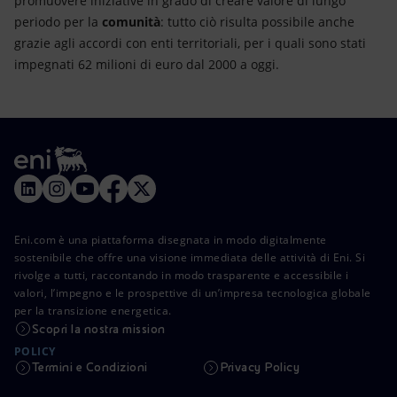
promuovere iniziative in grado di creare valore di lungo
periodo per la
comunità
: tutto ciò risulta possibile anche
grazie agli accordi con enti territoriali, per i quali sono stati
impegnati 62 milioni di euro dal 2000 a oggi.
Eni.com è una piattaforma disegnata in modo digitalmente
sostenibile che offre una visione immediata delle attività di Eni. Si
rivolge a tutti, raccontando in modo trasparente e accessibile i
valori, l’impegno e le prospettive di un’impresa tecnologica globale
per la transizione energetica.
Scopri la nostra mission
POLICY
Termini e Condizioni
Privacy Policy