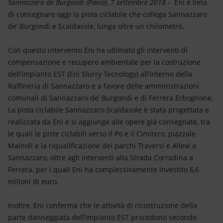
Energia accessibile
Sannazzaro de Burgondi (Pavia), 7 settembre 2018
- Eni è lieta
di consegnare oggi la pista ciclabile che collega Sannazzaro
de’ Burgondi e Scaldasole, lunga oltre un chilometro.
Innovazione
Con questo intervento Eni ha ultimato gli interventi di
Scenari energetici
compensazione e recupero ambientale per la costruzione
dell’impianto EST (Eni Slurry Tecnology) all’interno della
Raffineria di Sannazzaro e a favore delle amministrazioni
comunali di Sannazzaro de’ Burgondi e di Ferrera Erbognone.
La pista ciclabile Sannazzaro-Scaldasole è stata progettata e
realizzata da Eni e si aggiunge alle opere già consegnate, tra
le quali le piste ciclabili verso il Po e il Cimitero, piazzale
Mainoli e la riqualificazione dei parchi Traversi e Allevi a
Sannazzaro, oltre agli interventi alla Strada Corradina a
Ferrera, per i quali Eni ha complessivamente investito 6,6
milioni di euro.
Inoltre, Eni conferma che le attività di ricostruzione della
parte danneggiata dell’impianto EST procedono secondo