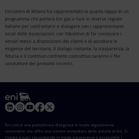
L’incontro di Milano ha rappresentato la quarta tappa di un
programma che porterà Eni gas e luce in diverse regioni
italiane per confrontarsi e dialogare con i rappresentanti
locali delle Associazioni, con l’obiettivo di far conoscere i
servizi messi a disposizioni dei clienti e di ascoltare le
esigenze del territorio. Il dialogo costante, la trasparenza, la
fiducia e il continuo confronto costruttivo saranno il filo
conduttore dei prossimi incontri.
Eni.com è una piattaforma disegnata in modo digitalmente
sostenibile che offre una visione immediata delle attività di Eni. Si
rivolge a tutti, raccontando in modo trasparente e accessibile i