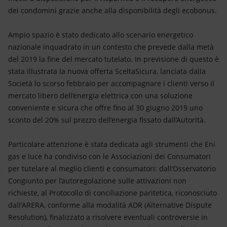
dei condomini grazie anche alla disponibilità degli ecobonus.
Ampio spazio è stato dedicato allo scenario energetico
nazionale inquadrato in un contesto che prevede dalla metà
del 2019 la fine del mercato tutelato. In previsione di questo è
stata illustrata la nuova offerta SceltaSicura, lanciata dalla
Società lo scorso febbraio per accompagnare i clienti verso il
mercato libero dell’energia elettrica con una soluzione
conveniente e sicura che offre fino al 30 giugno 2019 uno
sconto del 20% sul prezzo dell’energia fissato dall’Autorità.
Particolare attenzione è stata dedicata agli strumenti che Eni
gas e luce ha condiviso con le Associazioni dei Consumatori
per tutelare al meglio clienti e consumatori: dall’Osservatorio
Congiunto per l’autoregolazione sulle attivazioni non
richieste, al Protocollo di conciliazione paritetica, riconosciuto
dall'ARERA, conforme alla modalità ADR (Alternative Dispute
Resolution), finalizzato a risolvere eventuali controversie in