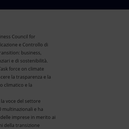
iness Council for
ficazione e Controllo di
ransition: business,
iari e di sostenibilità.
Task force on climate
cere la trasparenza e la
o climatico e la
 la voce del settore
0 multinazionali e ha
 delle imprese in merito ai
i della transizione