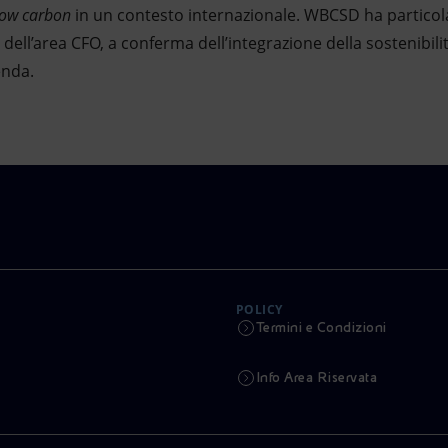
low carbon
in un contesto internazionale. WBCSD ha partico
ell’area CFO, a conferma dell’integrazione della sostenibilit
enda.
POLICY
Termini e Condizioni
Info Area Riservata