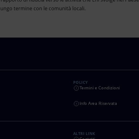
 lungo termine con le comunità locali.
POLICY
Termini e Condizioni
Info Area Riservata
ALTRI LINK