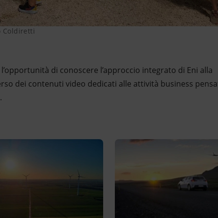
 Coldiretti
e l’opportunità di conoscere l’approccio integrato di Eni alla
so dei contenuti video dedicati alle attività business pens
.