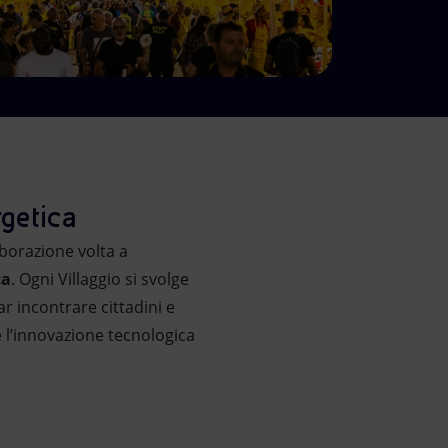
rgetica
aborazione volta a
ca
. Ogni Villaggio si svolge
ar incontrare cittadini e
e l’innovazione tecnologica