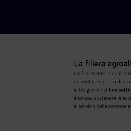
Market Abuse
La filiera agroa
Eni è presente in qualità d
raccontare il punto di inco
in tre giorni nel
fine sett
imprese, sostenere le ecce
al servizio delle persone 