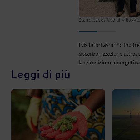
Stand espositivo al Villaggio
I visitatori avranno inoltr
decarbonizzazione attraver
la
transizione energetica
Leggi di più