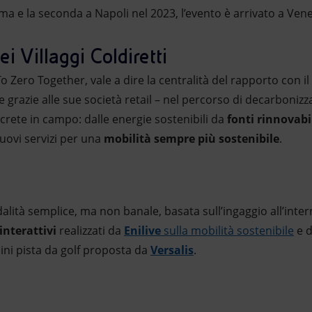
 e la seconda a Napoli nel 2023, l’evento è arrivato a Venez
i Villaggi Coldiretti
 To Zero Together, vale a dire la centralità del rapporto con il
e grazie alle sue società retail – nel percorso di decarbonizz
ncrete in campo: dalle energie sostenibili da
fonti rinnovabi
uovi servizi per una
mobilità sempre più sostenibile
.
alità semplice, ma non banale, basata sull’ingaggio all’inter
 interattivi
realizzati da
Enilive
sulla mobilità sostenibile
e 
ini pista da golf proposta da
Versalis
.