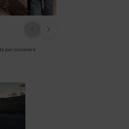
Giochi interattivi al Villaggio Col
ate per sostenere