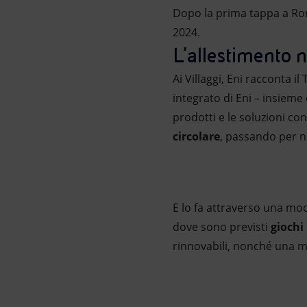
Dopo la prima tappa a Roma
2024.
L'allestimento ne
Ai Villaggi, Eni racconta il
integrato di Eni – insieme 
prodotti e le soluzioni co
circolare
, passando per n
E lo fa attraverso una mod
dove sono previsti
giochi
rinnovabili, nonché una m