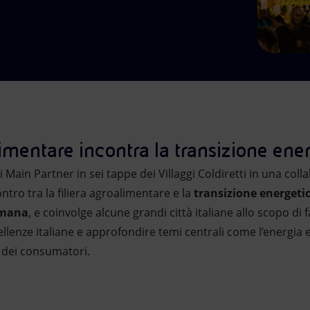
limentare incontra la transizione ene
i Main Partner in sei tappe dei Villaggi Coldiretti in una coll
ntro tra la filiera agroalimentare e la
transizione energeti
imana
, e coinvolge alcune grandi città italiane allo scopo di f
llenze italiane e approfondire temi centrali come l’energia 
e dei consumatori.