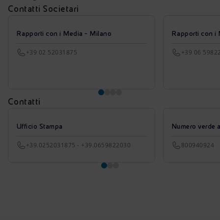
Contatti Societari
Rapporti con i Media - Milano
Rapporti con i
+39 02 52031875
+39 06 5982
Contatti
Ufficio Stampa
Numero verde azi
+39.0252031875 - +39.0659822030
800940924