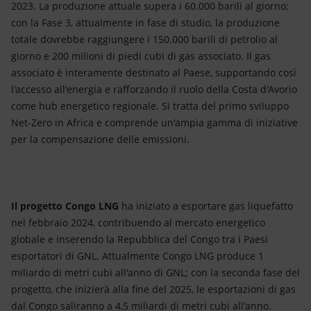
2023. La produzione attuale supera i 60.000 barili al giorno;
con la Fase 3, attualmente in fase di studio, la produzione
totale dovrebbe raggiungere i 150.000 barili di petrolio al
giorno e 200 milioni di piedi cubi di gas associato. Il gas
associato è interamente destinato al Paese, supportando così
l'accesso all'energia e rafforzando il ruolo della Costa d'Avorio
come hub energetico regionale. Si tratta del primo sviluppo
Net-Zero in Africa e comprende un'ampia gamma di iniziative
per la compensazione delle emissioni.
Il progetto Congo LNG
ha iniziato a esportare gas liquefatto
nel febbraio 2024, contribuendo al mercato energetico
globale e inserendo la Repubblica del Congo tra i Paesi
esportatori di GNL. Attualmente Congo LNG produce 1
miliardo di metri cubi all'anno di GNL; con la seconda fase del
progetto, che inizierà alla fine del 2025, le esportazioni di gas
dal Congo saliranno a 4,5 miliardi di metri cubi all'anno.