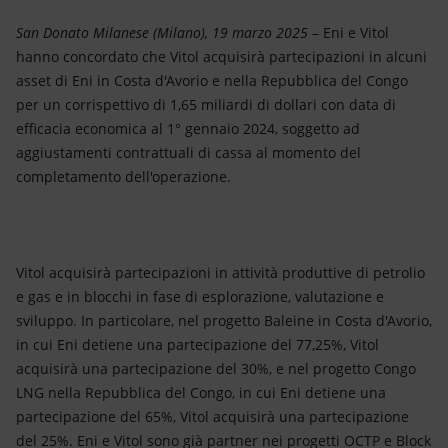
Energia accessibile
San Donato Milanese (Milano), 19 marzo 2025
– Eni e Vitol
Innovazione
hanno concordato che Vitol acquisirà partecipazioni in alcuni
asset di Eni in Costa d'Avorio e nella Repubblica del Congo
Scenari energetici
per un corrispettivo di 1,65 miliardi di dollari con data di
efficacia economica al 1° gennaio 2024, soggetto ad
aggiustamenti contrattuali di cassa al momento del
completamento dell'operazione.
Vitol acquisirà partecipazioni in attività produttive di petrolio
e gas e in blocchi in fase di esplorazione, valutazione e
sviluppo. In particolare, nel progetto Baleine in Costa d'Avorio,
in cui Eni detiene una partecipazione del 77,25%, Vitol
acquisirà una partecipazione del 30%, e nel progetto Congo
LNG nella Repubblica del Congo, in cui Eni detiene una
partecipazione del 65%, Vitol acquisirà una partecipazione
del 25%. Eni e Vitol sono già partner nei progetti OCTP e Block