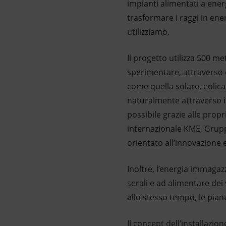
impianti alimentati a energi
trasformare i raggi in ene
utilizziamo.
Il progetto utilizza 500 me
sperimentare, attraverso d
come quella solare, eolica
naturalmente attraverso i 
possibile grazie alle propr
internazionale KME, Grupp
orientato all’innovazione 
Inoltre, l’energia immagaz
serali e ad alimentare dei
allo stesso tempo, le piant
Il concept dell’installazion