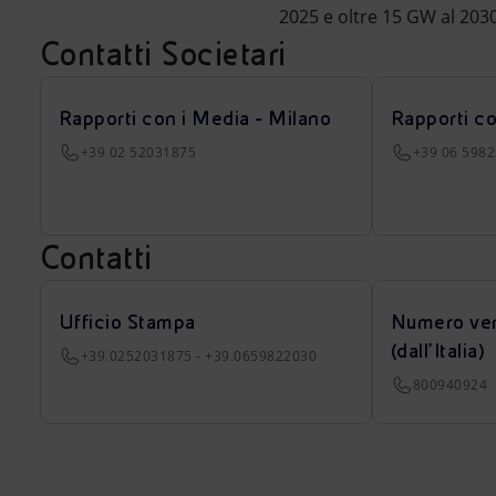
2025 e oltre 15 GW al 203
Contatti Societari
Rapporti con i Media - Milano
Rapporti c
+39 02 52031875
+39 06 598
Contatti
Ufficio Stampa
Numero ver
(dall’Italia)
+39.0252031875 - +39.0659822030
800940924