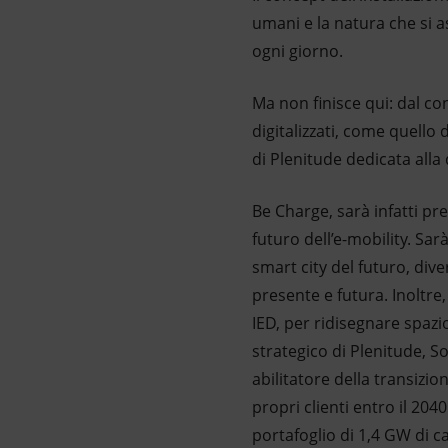
umani e la natura che si a
ogni giorno.
Ma non finisce qui: dal con
digitalizzati, come quello 
di Plenitude dedicata alla d
Be Charge, sarà infatti pre
futuro dell’e-mobility. Sar
smart city del futuro, dive
presente e futura. Inoltr
IED, per ridisegnare spazi
strategico di Plenitude, S
abilitatore della transizio
propri clienti entro il 204
portafoglio di 1,4 GW di ca