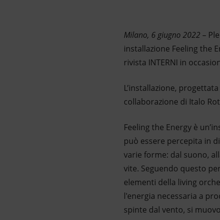
Market Abuse
Milano, 6 giugno 2022
– Ple
installazione Feeling the 
rivista INTERNI in occasio
L’installazione, progettata
collaborazione di Italo Rot
Feeling the Energy è un’in
può essere percepita in div
varie forme: dal suono, al
vite. Seguendo questo per
elementi della living orch
l'energia necessaria a pro
spinte dal vento, si muovo