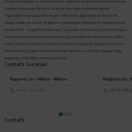
in maniera capillare su tutto il territorio nazionale: le stazioni sono smart e user-
friendly, monitorate 24 ore su 24 da un help desk e accessibili tramite
l’applicazione per dispositivi mobile. Nell’ambito della filiera di settore, Be
Charge riveste sia il ruolo di gestore e proprietario della rete di infrastruttura di
ricarica (CPO - Charge Point Operator), sia quello di fornitore di servizi di ricarica
e mobilità elettrica che si interfaccia con gli utilizzatori di veicoli elettrici (EMSP -
Electric Mobility Service Provider). Le stazioni di ricarica Be Charge sono di tipo
Quick (fino a 22 kW) in corrente alternata, Fast (fino a 150 kW) o HyperCharge
(superiori a 150 kW) in corrente continua.
Contatti Societari
Rapporti con i Media - Milano
Rapporti con i
+39 02 52031875
+39 06 5982
Contatti