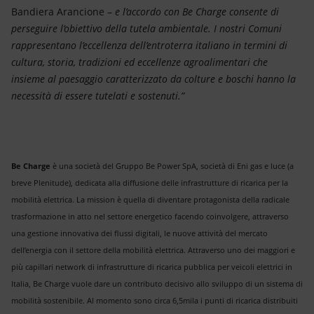
Bandiera Arancione –
e l’accordo con Be Charge consente di
perseguire l’obiettivo della tutela ambientale. I nostri Comuni
rappresentano l’eccellenza dell’entroterra italiano in termini di
cultura, storia, tradizioni ed eccellenze agroalimentari che
insieme al paesaggio caratterizzato da colture e boschi hanno la
necessità di essere tutelati e sostenuti.”
Be Charge
è una società del Gruppo Be Power SpA, società di Eni gas e luce (a
breve Plenitude), dedicata alla diffusione delle infrastrutture di ricarica per la
mobilità elettrica. La mission è quella di diventare protagonista della radicale
trasformazione in atto nel settore energetico facendo coinvolgere, attraverso
una gestione innovativa dei flussi digitali, le nuove attività del mercato
dell’energia con il settore della mobilità elettrica. Attraverso uno dei maggiori e
più capillari network di infrastrutture di ricarica pubblica per veicoli elettrici in
Italia, Be Charge vuole dare un contributo decisivo allo sviluppo di un sistema di
mobilità sostenibile. Al momento sono circa 6,5mila i punti di ricarica distribuiti