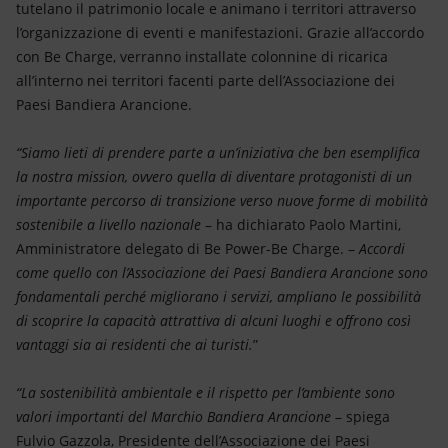
tutelano il patrimonio locale e animano i territori attraverso
l’organizzazione di eventi e manifestazioni. Grazie all’accordo
con Be Charge, verranno installate colonnine di ricarica
all’interno nei territori facenti parte dell’Associazione dei
Paesi Bandiera Arancione.
“Siamo lieti di prendere parte a un’iniziativa che ben esemplifica
la nostra mission, ovvero quella di diventare protagonisti di un
importante percorso di transizione verso nuove forme di mobilità
sostenibile a livello nazionale
– ha dichiarato Paolo Martini,
Amministratore delegato di Be Power-Be Charge. –
Accordi
come quello con l’Associazione dei Paesi Bandiera Arancione sono
fondamentali perché migliorano i servizi, ampliano le possibilità
di scoprire la capacità attrattiva di alcuni luoghi e offrono così
vantaggi sia ai residenti che ai turisti.
”
“La sostenibilità ambientale e il rispetto per l’ambiente sono
valori importanti del Marchio Bandiera Arancione
– spiega
Fulvio Gazzola, Presidente dell’Associazione dei Paesi