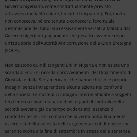
Governo nigeriano, come contrattualmente previsto
attraverso modalità chiare, lineari e trasparenti; Eni, inoltre,
non conosceva, né era tenuta a conoscere, l’eventuale
destinazione dei fondi successivamente versati a Malabu dal
Governo nigeriano, pagamento che peraltro avvenne dopo
un’istruttoria dell’Autorità Anticorruzione della Gran Bretagna
(SOCA).
Non esistono quindi tangenti Eni in Nigeria e non esiste uno
scandalo Eni. Eni ricorda i provvedimenti del Dipartimento di
Giustizia e dalla Sec americani, che hanno chiuso le proprie
indagini senza intraprendere alcuna azione nei confronti
della società. Le molteplici indagini interne affidate a soggetti
terzi internazionali da parte degli organi di controllo della
società avevano già da tempo evidenziato l’assenza di
condotte illecite . Eni confida che la verità potrà finalmente
essere ristabilita ad esito delle argomentazioni difensive che
saranno svolte alla fine di settembre in attesa della sentenza