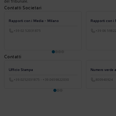
del Tribunale.
Contatti Societari
Rapporti con i Media - Milano
Rapporti con i
+39 02 52031875
+39 06 5982
Contatti
Ufficio Stampa
Numero verde azi
+39.0252031875 - +39.0659822030
800940924