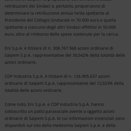
retribuzioni dei Sindaci e, pertanto, proporranno di
determinare la retribuzione annua lorda spettante al
Presidente del Collegio Sindacale in 70.000 euro e quella
spettante a ciascuno degli altri Sindaci effettivi in 50.000
euro, oltre al rimborso delle spese sostenute per la carica.
Eni S.p.A. è titolare di n. 308.767.968 azioni ordinarie di
Saipem S.p.A. rappresentative del 30,542% della totalità delle
azioni ordinarie.
CDP Industria S.p.A. è titolare di n. 126.905.637 azioni
ordinarie di Saipem S.p.A. rappresentative del 12,553% della
totalità delle azioni ordinarie.
Come noto, Eni S.p.A. e CDP Industria S.p.A. hanno
sottoscritto un patto parasociale avente a oggetto azioni
ordinarie di Saipem S.p.A. le cui informazioni essenziali sono
disponibili sul sito della medesima Saipem S.p.A. e della