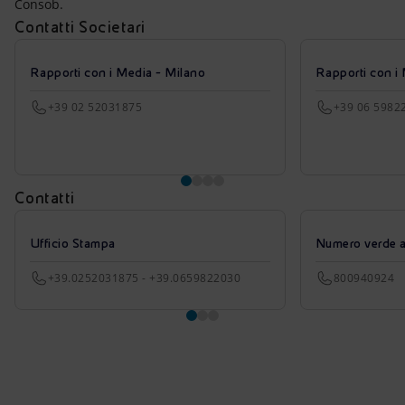
Consob.
Contatti Societari
Rapporti con i Media - Milano
Rapporti con i
+39 02 52031875
+39 06 5982
Contatti
Ufficio Stampa
Numero verde azi
+39.0252031875 - +39.0659822030
800940924