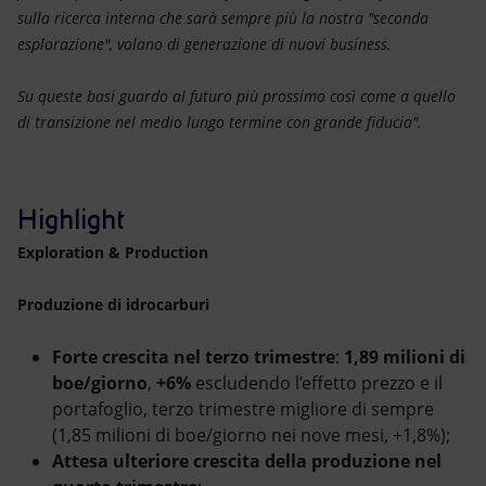
sulla ricerca interna che sarà sempre più la nostra "seconda
esplorazione", volano di generazione di nuovi business.
Su queste basi guardo al futuro più prossimo così come a quello
di transizione nel medio lungo termine con grande fiducia".
Highlight
Exploration & Production
Produzione di idrocarburi
Forte crescita nel terzo trimestre
:
1,89 milioni di
boe/giorno
,
+6%
escludendo l’effetto prezzo e il
portafoglio, terzo trimestre migliore di sempre
(1,85 milioni di boe/giorno nei nove mesi, +1,8%);
Attesa ulteriore crescita della produzione nel