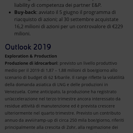
liability di competenza dei partner E&P.
Buy-back
: avviato il 5 giugno il programma di
riacquisto di azioni; al 30 settembre acquistate
16,2 milioni di azioni per un controvalore di €229
milioni.
Outlook 2019
Exploration & Production
Produzione di idrocarburi
: previsto un livello produttivo
medio per il 2019 di 1,87 – 1,88 milioni di boe/giorno allo
scenario di budget di 62 $/barile. Il range riflette la volatilità
della domanda asiatica di LNG e delle produzioni in
Venezuela. Come anticipato, la produzione ha registrato
un’accelerazione nel terzo trimestre ancora interessato da
residue attività di manutenzione ed è prevista crescere
ulteriormente nel quarto trimestre. Previsto un contributo
annuo da avvii/ramp-up di circa 250 mila boe/giorno, riferiti
principalmente alla crescita di Zohr, alla regimazione dei