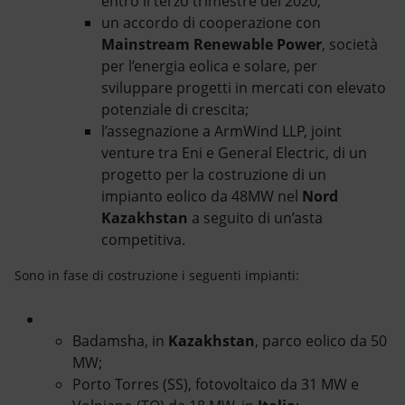
entro il terzo trimestre del 2020;
un accordo di cooperazione con
Mainstream Renewable Power
, società
per l’energia eolica e solare, per
sviluppare progetti in mercati con elevato
potenziale di crescita;
l’assegnazione a ArmWind LLP, joint
venture tra Eni e General Electric, di un
progetto per la costruzione di un
impianto eolico da 48MW nel
Nord
Kazakhstan
a seguito di un’asta
competitiva.
Sono in fase di costruzione i seguenti impianti:
Badamsha, in
Kazakhstan
, parco eolico da 50
MW;
Porto Torres (SS), fotovoltaico da 31 MW e