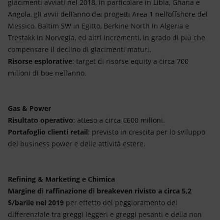
giacimenti avviati nel 2018, in particolare in Libia, Ghana e
Angola, gli avvii dell’anno dei progetti Area 1 nell’offshore del
Messico, Baltim SW in Egitto, Berkine North in Algeria e
Trestakk in Norvegia, ed altri incrementi, in grado di più che
compensare il declino di giacimenti maturi.
Risorse esplorative
: target di risorse equity a circa 700
milioni di boe nell’anno.
Gas & Power
Risultato operativo
: atteso a circa €600 milioni.
Portafoglio clienti retail
: previsto in crescita per lo sviluppo
del business power e delle attività estere.
Refining & Marketing e Chimica
Margine di raffinazione di breakeven rivisto a circa 5,2
$/barile nel 2019
per effetto del peggioramento del
differenziale tra greggi leggeri e greggi pesanti e della non