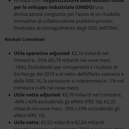
Firmata con l'
Organizzazione delle Nazioni Unite
per lo sviluppo industriale (UNIDO)
una
dichiarazione congiunta per l'avvio di un modello
innovativo di collaborazione pubblico-privato,
finalizzato al conseguimento degli SDG dell’ONU.
Risultati Consolidati
Utile operativo adjusted
: €2,16 miliardi nel
trimestre, -35% (€6,79 miliardi nei nove mesi,
-18%). Escludendo per omogeneità il risultato di
Eni Norge del 2018 e al netto dell’effetto scenario e
dello IFRS 16, la variazione si ridetermina in -1% nel
trimestre (+4% nei nove mesi).
Utile netto adjusted
: €0,78 miliardi nel trimestre,
-44% (-42% escludendo gli effetti IFRS 16); €2,33
miliardi nei nove mesi, -26% (-23% escludendo gli
effetti IFRS 16).
Utile netto
: €0,52 miliardi e €2,04 miliardi