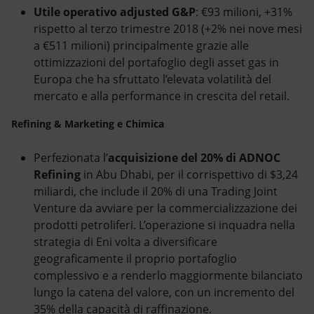
Utile operativo adjusted G&P
: €93 milioni, +31%
rispetto al terzo trimestre 2018 (+2% nei nove mesi
a €511 milioni) principalmente grazie alle
ottimizzazioni del portafoglio degli asset gas in
Europa che ha sfruttato l’elevata volatilità del
mercato e alla performance in crescita del retail.
Refining & Marketing e Chimica
Perfezionata l’
acquisizione del 20% di ADNOC
Refining
in Abu Dhabi, per il corrispettivo di $3,24
miliardi, che include il 20% di una Trading Joint
Venture da avviare per la commercializzazione dei
prodotti petroliferi. L’operazione si inquadra nella
strategia di Eni volta a diversificare
geograficamente il proprio portafoglio
complessivo e a renderlo maggiormente bilanciato
lungo la catena del valore, con un incremento del
35% della capacità di raffinazione.