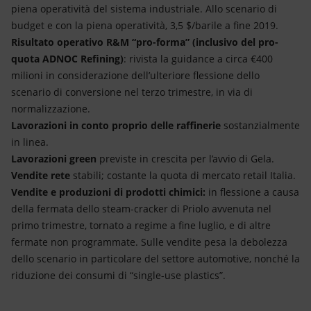
piena operatività del sistema industriale. Allo scenario di
budget e con la piena operatività, 3,5 $/barile a fine 2019.
Risultato operativo R&M “pro-forma” (inclusivo del pro-
quota ADNOC Refining)
: rivista la guidance a circa €400
milioni in considerazione dell’ulteriore flessione dello
scenario di conversione nel terzo trimestre, in via di
normalizzazione.
Lavorazioni in conto proprio delle raffinerie
sostanzialmente
in linea.
Lavorazioni green
previste in crescita per l’avvio di Gela.
Vendite rete
stabili; costante la quota di mercato retail Italia.
Vendite e produzioni di prodotti chimici:
in flessione a causa
della fermata dello steam-cracker di Priolo avvenuta nel
primo trimestre, tornato a regime a fine luglio, e di altre
fermate non programmate. Sulle vendite pesa la debolezza
dello scenario in particolare del settore automotive, nonché la
riduzione dei consumi di “single-use plastics”.