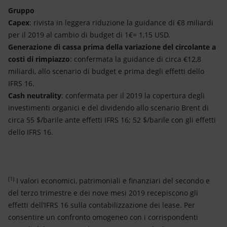
Gruppo
Capex
: rivista in leggera riduzione la guidance di €8 miliardi
per il 2019 al cambio di budget di 1€= 1,15 USD.
Generazione di cassa prima della variazione del circolante a
costi di rimpiazzo
: confermata la guidance di circa €12,8
miliardi, allo scenario di budget e prima degli effetti dello
IFRS 16.
Cash neutrality
: confermata per il 2019 la copertura degli
investimenti organici e del dividendo allo scenario Brent di
circa 55 $/barile ante effetti IFRS 16; 52 $/barile con gli effetti
dello IFRS 16.
(1)
I valori economici, patrimoniali e finanziari del secondo e
del terzo trimestre e dei nove mesi 2019 recepiscono gli
effetti dell’IFRS 16 sulla contabilizzazione dei lease. Per
consentire un confronto omogeneo con i corrispondenti