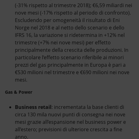
(-31% rispetto al trimestre 2018); €6,59 miliardi nei
nove mesi (-17% rispetto al periodo di confronto).
Escludendo per omogeneità il risultato di Eni
Norge nel 2018 e al netto dello scenario e dello
IFRS 16, la variazione si ridetermina in +12% nel
trimestre (+7% nei nove mesi) per effetto
principalmente della crescita delle produzioni. In
particolare l’effetto scenario riferibile ai minori
prezzi del gas principalmente in Europa è pari a
€530 milioni nel trimestre e €690 milioni nei nove
mesi.
Gas & Power
Business retail
: incrementata la base clienti di
circa 130 mila nuovi punti di consegna nei nove
mesi grazie all’espansione nel business power e
all’estero; previsioni di ulteriore crescita a fine
anno.