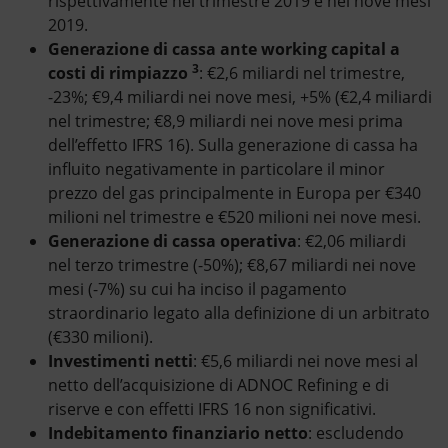
rispettivamente nel trimestre 2019 e nei nove mesi
2019.
Generazione di cassa ante working capital a
3
costi di rimpiazzo
: €2,6 miliardi nel trimestre,
-23%; €9,4 miliardi nei nove mesi, +5% (€2,4 miliardi
nel trimestre; €8,9 miliardi nei nove mesi prima
dell’effetto IFRS 16). Sulla generazione di cassa ha
influito negativamente in particolare il minor
prezzo del gas principalmente in Europa per €340
milioni nel trimestre e €520 milioni nei nove mesi.
Generazione di cassa operativa
: €2,06 miliardi
nel terzo trimestre (-50%); €8,67 miliardi nei nove
mesi (-7%) su cui ha inciso il pagamento
straordinario legato alla definizione di un arbitrato
(€330 milioni).
Investimenti netti
: €5,6 miliardi nei nove mesi al
netto dell’acquisizione di ADNOC Refining e di
riserve e con effetti IFRS 16 non significativi.
Indebitamento finanziario netto
: escludendo