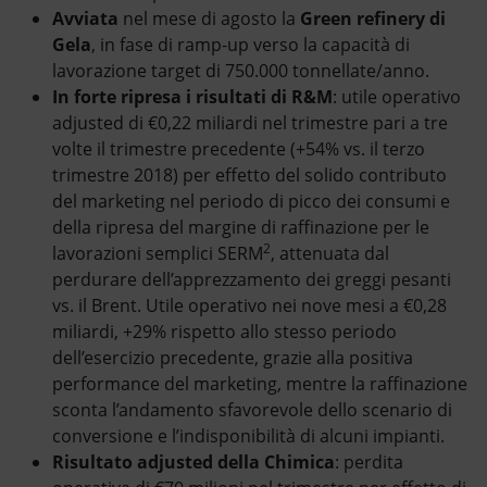
Avviata
nel mese di agosto la
Green refinery di
Gela
, in fase di ramp-up verso la capacità di
lavorazione target di 750.000 tonnellate/anno.
In forte ripresa i risultati di R&M
: utile operativo
adjusted di €0,22 miliardi nel trimestre pari a tre
volte il trimestre precedente (+54% vs. il terzo
trimestre 2018) per effetto del solido contributo
del marketing nel periodo di picco dei consumi e
della ripresa del margine di raffinazione per le
2
lavorazioni semplici SERM
, attenuata dal
perdurare dell’apprezzamento dei greggi pesanti
vs. il Brent. Utile operativo nei nove mesi a €0,28
miliardi, +29% rispetto allo stesso periodo
dell’esercizio precedente, grazie alla positiva
performance del marketing, mentre la raffinazione
sconta l’andamento sfavorevole dello scenario di
conversione e l’indisponibilità di alcuni impianti.
Risultato adjusted della Chimica
: perdita