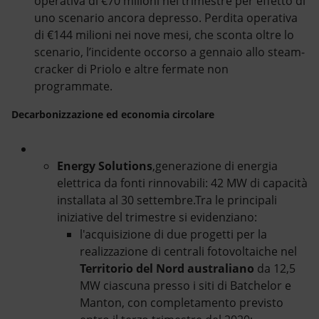
operativa di €70 milioni nel trimestre per effetto di
uno scenario ancora depresso. Perdita operativa
di €144 milioni nei nove mesi, che sconta oltre lo
scenario, l’incidente occorso a gennaio allo steam-
cracker di Priolo e altre fermate non
programmate.
Decarbonizzazione ed economia circolare
Energy Solutions
,generazione di energia
elettrica da fonti rinnovabili: 42 MW di capacità
installata al 30 settembre.Tra le principali
iniziative del trimestre si evidenziano:
l'acquisizione di due progetti per la
realizzazione di centrali fotovoltaiche nel
Territorio del Nord australiano
da 12,5
MW ciascuna presso i siti di Batchelor e
Manton, con completamento previsto