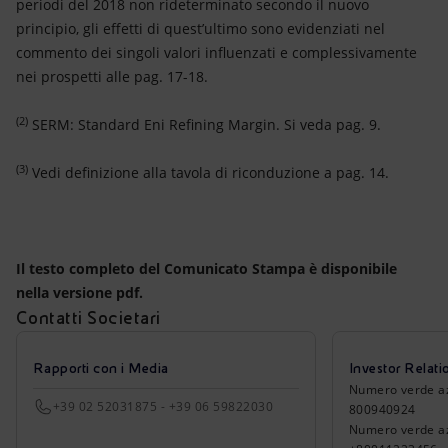
periodi del 2018 non rideterminato secondo il nuovo
principio, gli effetti di quest’ultimo sono evidenziati nel
commento dei singoli valori influenzati e complessivamente
nei prospetti alle pag. 17-18.
(2)
SERM: Standard Eni Refining Margin. Si veda pag. 9.
(3)
Vedi definizione alla tavola di riconduzione a pag. 14.
Il testo completo del Comunicato Stampa è disponibile
nella versione pdf.
Contatti Societari
Rapporti con i Media
Investor Relati
Numero verde azio
+39 02 52031875 - +39 06 59822030
800940924
Numero verde azi