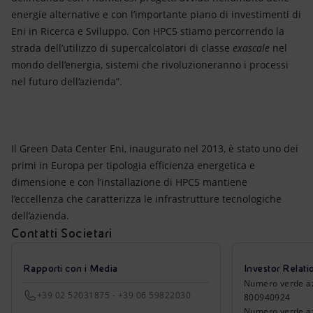
energie alternative e con l’importante piano di investimenti di
Eni in Ricerca e Sviluppo. Con HPC5 stiamo percorrendo la
strada dell’utilizzo di supercalcolatori di classe
exascale
nel
mondo dell’energia, sistemi che rivoluzioneranno i processi
nel futuro dell’azienda”.
Il Green Data Center Eni, inaugurato nel 2013, è stato uno dei
primi in Europa per tipologia efficienza energetica e
dimensione e con l’installazione di HPC5 mantiene
l’eccellenza che caratterizza le infrastrutture tecnologiche
dell’azienda.
Contatti Societari
Rapporti con i Media
Investor Relati
Numero verde azio
+39 02 52031875 - +39 06 59822030
800940924
Numero verde azi