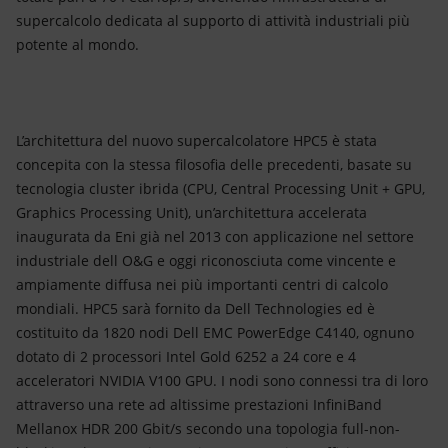
supercalcolo dedicata al supporto di attività industriali più
potente al mondo.
L’architettura del nuovo supercalcolatore HPC5 è stata
concepita con la stessa filosofia delle precedenti, basate su
tecnologia cluster ibrida (CPU, Central Processing Unit + GPU,
Graphics Processing Unit), un’architettura accelerata
inaugurata da Eni già nel 2013 con applicazione nel settore
industriale dell O&G e oggi riconosciuta come vincente e
ampiamente diffusa nei più importanti centri di calcolo
mondiali. HPC5 sarà fornito da Dell Technologies ed è
costituito da 1820 nodi Dell EMC PowerEdge C4140, ognuno
dotato di 2 processori Intel Gold 6252 a 24 core e 4
acceleratori NVIDIA V100 GPU. I nodi sono connessi tra di loro
attraverso una rete ad altissime prestazioni InfiniBand
Mellanox HDR 200 Gbit/s secondo una topologia full-non-