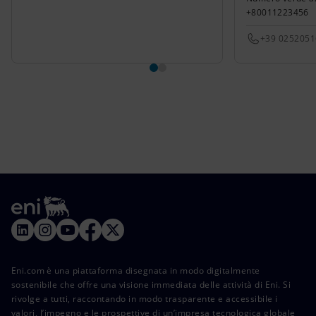
+80011223456
+39 025205
Eni.com è una piattaforma disegnata in modo digitalmente
sostenibile che offre una visione immediata delle attività di Eni. Si
rivolge a tutti, raccontando in modo trasparente e accessibile i
valori, l’impegno e le prospettive di un’impresa tecnologica globale