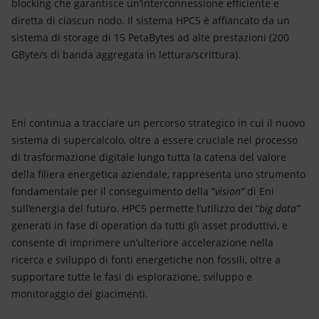
blocking che garantisce un’interconnessione efficiente e
diretta di ciascun nodo. Il sistema HPC5 è affiancato da un
sistema di storage di 15 PetaBytes ad alte prestazioni (200
GByte/s di banda aggregata in lettura/scrittura).
Eni continua a tracciare un percorso strategico in cui il nuovo
sistema di supercalcolo, oltre a essere cruciale nel processo
di trasformazione digitale lungo tutta la catena del valore
della filiera energetica aziendale, rappresenta uno strumento
fondamentale per il conseguimento della “
vision”
di Eni
sull’energia del futuro. HPC5 permette l’utilizzo dei “
big data”
generati in fase di operation da tutti gli asset produttivi, e
consente di imprimere un’ulteriore accelerazione nella
ricerca e sviluppo di fonti energetiche non fossili, oltre a
supportare tutte le fasi di esplorazione, sviluppo e
monitoraggio dei giacimenti.