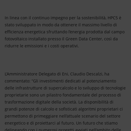
In linea con il continuo impegno per la sostenibilità, HPC5 è
stato sviluppato in modo da ottenere il massimo livello di
efficienza energetica sfruttando l’energia prodotta dal campo
fotovoltaico installato presso il Green Data Center, così da
ridurre le emissioni e i costi operativi.
L’Amministratore Delegato di Eni, Claudio Descalzi, ha
commentato: “Gli investimenti dedicati al potenziamento
delle infrastrutture di supercalcolo e lo sviluppo di tecnologie
proprietarie sono un pilastro fondamentale del processo di
trasformazione digitale della società. La disponibilità di
grandi potenze di calcolo e sofisticati algoritmi proprietari ci
permettono di primeggiare nell’attuale scenario del settore
energetico e di proiettarci al futuro. Un futuro che stiamo
delineando con i numerosi progetti avviati nell’ambito delle