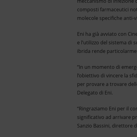
meccanismo di infezione d
composti farmaceutici noti
molecole specifiche anti-vi
Eni ha già avviato con Cin
e l’utilizzo del sistema di
ibrida rende particolarmen
“In un momento di emergen
l’obiettivo di vincere la 
per provare a trovare dell
Delegato di Eni.
“Ringraziamo Eni per il c
significativo ad arrivare
Sanzio Bassini, direttore