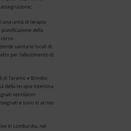
a assegnazione;
i una unità di terapia
 pianificazione della
n corso
iende sanitarie locali di
etto per l’allestimento di
i di Taranto e Brindisi
à della terapia intensiva
nati ventilatori
nsegnati e sono in arrivo
ive in Lombardia, nel