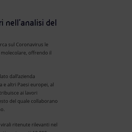
i nell’analisi del
rca sul Coronavirus le
molecolare, offrendo il
ato dall’azienda
 e altri Paesi europei, al
ribuisce ai lavori
testo del quale collaborano
no.
rali ritenute rilevanti nel