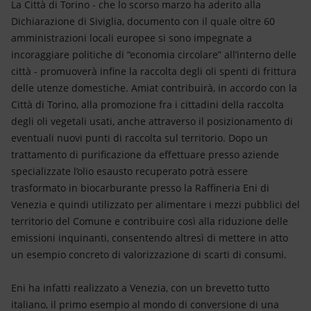
La Città di Torino - che lo scorso marzo ha aderito alla
Dichiarazione di Siviglia, documento con il quale oltre 60
amministrazioni locali europee si sono impegnate a
incoraggiare politiche di “economia circolare” all’interno delle
città - promuoverà infine la raccolta degli oli spenti di frittura
delle utenze domestiche. Amiat contribuirà, in accordo con la
Città di Torino, alla promozione fra i cittadini della raccolta
degli oli vegetali usati, anche attraverso il posizionamento di
eventuali nuovi punti di raccolta sul territorio. Dopo un
trattamento di purificazione da effettuare presso aziende
specializzate l’olio esausto recuperato potrà essere
trasformato in biocarburante presso la Raffineria Eni di
Venezia e quindi utilizzato per alimentare i mezzi pubblici del
territorio del Comune e contribuire così alla riduzione delle
emissioni inquinanti, consentendo altresì di mettere in atto
un esempio concreto di valorizzazione di scarti di consumi.
Eni ha infatti realizzato a Venezia, con un brevetto tutto
italiano, il primo esempio al mondo di conversione di una