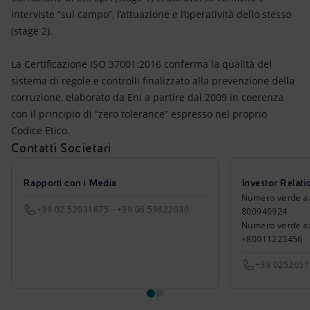
interviste “sul campo”, l’attuazione e l’operatività dello stesso
(stage 2).
La Certificazione ISO 37001:2016 conferma la qualità del
sistema di regole e controlli finalizzato alla prevenzione della
corruzione, elaborato da Eni a partire dal 2009 in coerenza
con il principio di “zero tolerance” espresso nel proprio
Codice Etico.
Contatti Societari
Rapporti con i Media
Investor Relati
Numero verde azio
+39 02 52031875 - +39 06 59822030
800940924
Numero verde azi
+80011223456
+39 025205