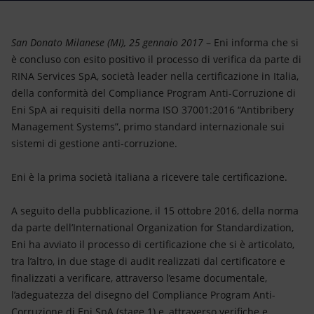
Energia accessibile
Innovazione
San Donato Milanese (MI), 25 gennaio 2017
– Eni informa che si
è concluso con esito positivo il processo di verifica da parte di
Scenari energetici
RINA Services SpA, società leader nella certificazione in Italia,
della conformità del Compliance Program Anti-Corruzione di
Eni SpA ai requisiti della norma ISO 37001:2016 “Antibribery
Management Systems”, primo standard internazionale sui
sistemi di gestione anti-corruzione.
Eni è la prima società italiana a ricevere tale certificazione.
A seguito della pubblicazione, il 15 ottobre 2016, della norma
da parte dell’International Organization for Standardization,
Eni ha avviato il processo di certificazione che si è articolato,
tra l’altro, in due stage di audit realizzati dal certificatore e
finalizzati a verificare, attraverso l’esame documentale,
l’adeguatezza del disegno del Compliance Program Anti-
Corruzione di Eni SpA (stage 1) e, attraverso verifiche e