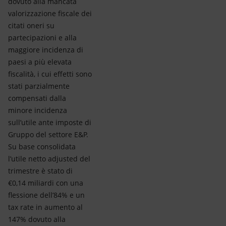
dovuto alla mancata
valorizzazione fiscale dei
citati oneri su
partecipazioni e alla
maggiore incidenza di
paesi a più elevata
fiscalità, i cui effetti sono
stati parzialmente
compensati dalla
minore incidenza
sull’utile ante imposte di
Gruppo del settore E&P.
Su base consolidata
l’utile netto adjusted del
trimestre è stato di
€0,14 miliardi con una
flessione dell’84% e un
tax rate in aumento al
147% dovuto alla