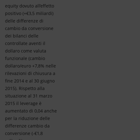
equity dovuto all’effetto
positivo (+€3,5 miliardi)
delle differenze di
cambio da conversione
dei bilanci delle
controllate aventi il
dollaro come valuta
funzionale (cambio
dollaro/euro +7,8% nelle
rilevazioni di chiusura a
fine 2014 e al 30 giugno
2015). Rispetto alla
situazione al 31 marzo
2015 il leverage è
aumentato di 0,04 anche
per la riduzione delle
differenze cambio da
conversione (-€1,8