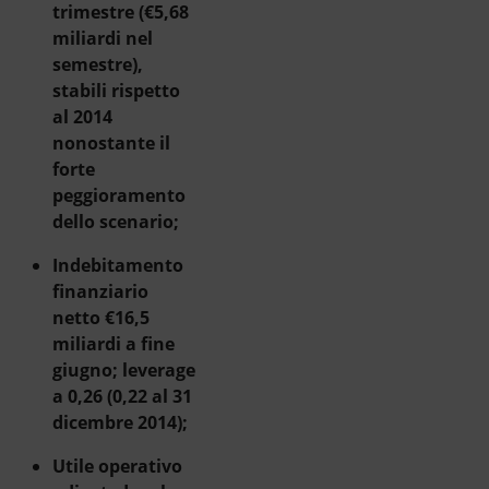
trimestre (€5,68
miliardi nel
semestre),
stabili rispetto
al 2014
nonostante il
forte
peggioramento
dello scenario;
Indebitamento
finanziario
netto €16,5
miliardi a fine
giugno; leverage
a 0,26 (0,22 al 31
dicembre 2014);
Utile operativo