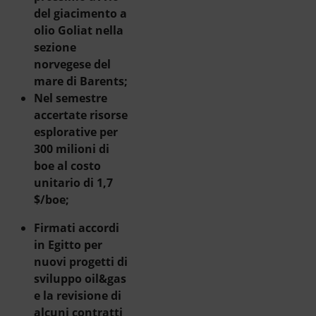
del giacimento a
olio Goliat nella
sezione
norvegese del
mare di Barents;
Nel semestre
accertate risorse
esplorative per
300 milioni di
boe al costo
unitario di 1,7
$/boe;
Firmati accordi
in Egitto per
nuovi progetti di
sviluppo oil&gas
e la revisione di
alcuni contratti