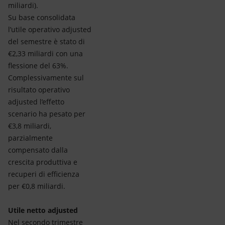
miliardi).
Su base consolidata
l’utile operativo adjusted
del semestre è stato di
€2,33 miliardi con una
flessione del 63%.
Complessivamente sul
risultato operativo
adjusted l’effetto
scenario ha pesato per
€3,8 miliardi,
parzialmente
compensato dalla
crescita produttiva e
recuperi di efficienza
per €0,8 miliardi.
Utile netto adjusted
Nel secondo trimestre