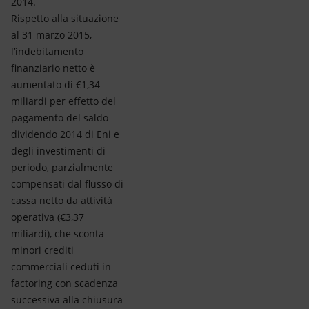
2014.
Rispetto alla situazione
al 31 marzo 2015,
l’indebitamento
finanziario netto è
aumentato di €1,34
miliardi per effetto del
pagamento del saldo
dividendo 2014 di Eni e
degli investimenti di
periodo, parzialmente
compensati dal flusso di
cassa netto da attività
operativa (€3,37
miliardi), che sconta
minori crediti
commerciali ceduti in
factoring con scadenza
successiva alla chiusura