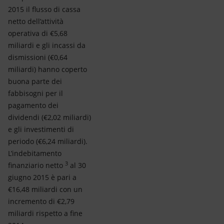
2015 il flusso di cassa
netto dell’attività
operativa di €5,68
miliardi e gli incassi da
dismissioni (€0,64
miliardi) hanno coperto
buona parte dei
fabbisogni per il
pagamento dei
dividendi (€2,02 miliardi)
e gli investimenti di
periodo (€6,24 miliardi).
L’indebitamento
3
finanziario netto
al 30
giugno 2015 è pari a
€16,48 miliardi con un
incremento di €2,79
miliardi rispetto a fine