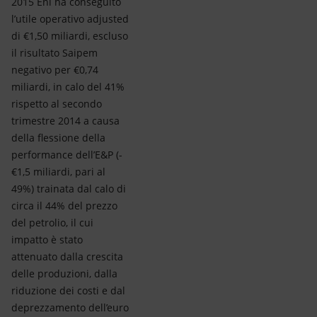
2015 Eni ha conseguito
l’utile operativo adjusted
di €1,50 miliardi, escluso
il risultato Saipem
negativo per €0,74
miliardi, in calo del 41%
rispetto al secondo
trimestre 2014 a causa
della flessione della
performance dell’E&P (-
€1,5 miliardi, pari al
49%) trainata dal calo di
circa il 44% del prezzo
del petrolio, il cui
impatto è stato
attenuato dalla crescita
delle produzioni, dalla
riduzione dei costi e dal
deprezzamento dell’euro