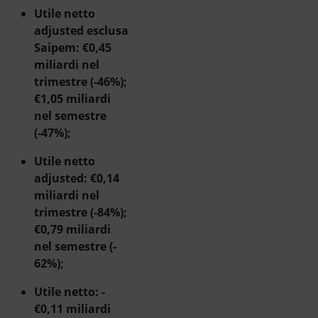
Utile netto
adjusted esclusa
Saipem: €0,45
miliardi nel
trimestre (-46%);
€1,05 miliardi
nel semestre
(-47%);
Utile netto
adjusted: €0,14
miliardi nel
trimestre (-84%);
€0,79 miliardi
nel semestre (-
62%);
Utile netto: -
€0,11 miliardi