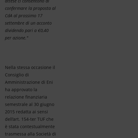
attese ci consentono di
confermare la proposta al
CdA al prossimo 17
settembre di un acconto
dividendo pari a €0,40
per azione."
Nella stessa occasione il
Consiglio di
Amministrazione di Eni
ha approvato la
relazione finanziaria
semestrale al 30 giugno
2015 redatta ai sensi
dell’art. 154-ter TUF che
è stata contestualmente
trasmessa alla Società di