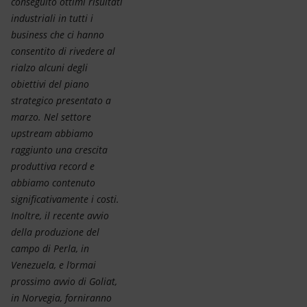
conseguito ottimi risultati
industriali in tutti i
business che ci hanno
consentito di rivedere al
rialzo alcuni degli
obiettivi del piano
strategico presentato a
marzo. Nel settore
upstream abbiamo
raggiunto una crescita
produttiva record e
abbiamo contenuto
significativamente i costi.
Inoltre, il recente avvio
della produzione del
campo di Perla, in
Venezuela, e l’ormai
prossimo avvio di Goliat,
in Norvegia, forniranno