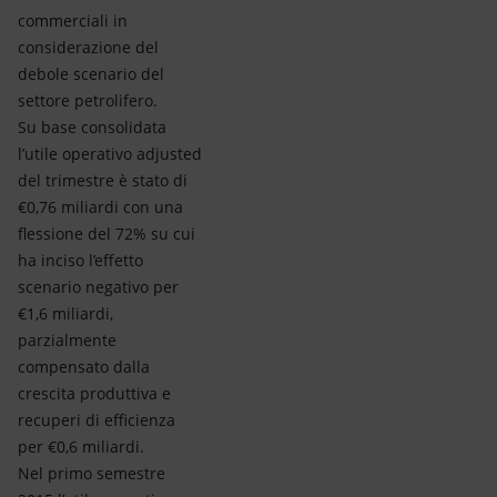
commerciali in
considerazione del
debole scenario del
settore petrolifero.
Su base consolidata
l’utile operativo adjusted
del trimestre è stato di
€0,76 miliardi con una
flessione del 72% su cui
ha inciso l’effetto
scenario negativo per
€1,6 miliardi,
parzialmente
compensato dalla
crescita produttiva e
recuperi di efficienza
per €0,6 miliardi.
Nel primo semestre