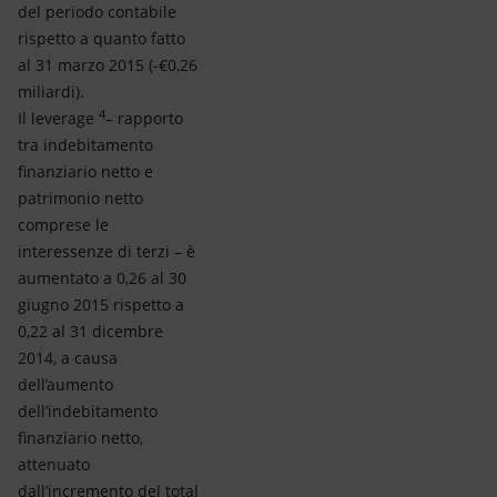
del periodo contabile
rispetto a quanto fatto
al 31 marzo 2015 (-€0,26
miliardi).
4
Il leverage
– rapporto
tra indebitamento
finanziario netto e
patrimonio netto
comprese le
interessenze di terzi – è
aumentato a 0,26 al 30
giugno 2015 rispetto a
0,22 al 31 dicembre
2014, a causa
dell’aumento
dell’indebitamento
finanziario netto,
attenuato
dall’incremento del total