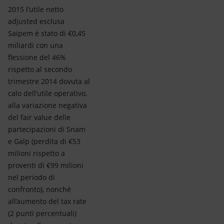
2015 l’utile netto
adjusted esclusa
Saipem è stato di €0,45
miliardi con una
flessione del 46%
rispetto al secondo
trimestre 2014 dovuta al
calo dell’utile operativo,
alla variazione negativa
del fair value delle
partecipazioni di Snam
e Galp (perdita di €53
milioni rispetto a
proventi di €99 milioni
nel periodo di
confronto), nonché
all’aumento del tax rate
(2 punti percentuali)