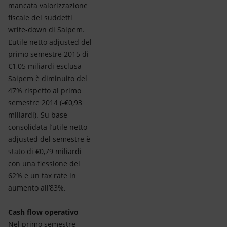
mancata valorizzazione
fiscale dei suddetti
write-down di Saipem.
L’utile netto adjusted del
primo semestre 2015 di
€1,05 miliardi esclusa
Saipem è diminuito del
47% rispetto al primo
semestre 2014 (-€0,93
miliardi). Su base
consolidata l’utile netto
adjusted del semestre è
stato di €0,79 miliardi
con una flessione del
62% e un tax rate in
aumento all’83%.
Cash flow operativo
Nel primo semestre