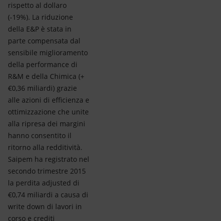
rispetto al dollaro
(-19%). La riduzione
della E&P è stata in
parte compensata dal
sensibile miglioramento
della performance di
R&M e della Chimica (+
€0,36 miliardi) grazie
alle azioni di efficienza e
ottimizzazione che unite
alla ripresa dei margini
hanno consentito il
ritorno alla redditività.
Saipem ha registrato nel
secondo trimestre 2015
la perdita adjusted di
€0,74 miliardi a causa di
write down di lavori in
corso e crediti