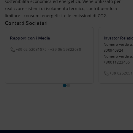
sostenibilità economica ed energetica. Viene utilizzato per
realizzare sistemi di isolamento termico, contribuendo a
limitare i consumi energetici e le emissioni di CO2.
Contatti Societari
Rapporti con i Media
Investor Relati
Numero verde azio
+39 02 52031875 - +39 06 59822030
800940924
Numero verde azi
+80011223456
+39 025205