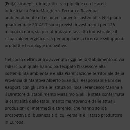
Energia accessibile
(Eni) è strategico, integrato - via pipeline con le aree
industriali a Porto Marghera, Ferrara e Ravenna -
Innovazione
ambientalmente ed economicamente sostenibile. Nel piano
quadriennale 2014/17 sono previsti investimenti per 125
Scenari energetici
milioni di euro, sia per ottimizzare l’assetto industriale e il
risparmio energetico, sia per ampliare la ricerca e sviluppo di
prodotti e tecnologie innovative.
Nel corso dell’incontro avvenuto oggi nello stabilimento in via
Taliercio, al quale hanno partecipato l’assessore alla
Sostenibilità ambientale e alla Pianificazione territoriale della
Provincia di Mantova Alberto Grandi, il Responsabile Eni dei
Rapporti con gli Enti e le Istituzioni locali Francesco Manna e
il Direttore di stabilimento Massimo Gialli, è stata confermata
la centralità dello stabilimento mantovano e delle attuali
produzioni di intermedi e stirenici, che hanno solide
prospettive di business e di cui Versalis è il terzo produttore
in Europa.