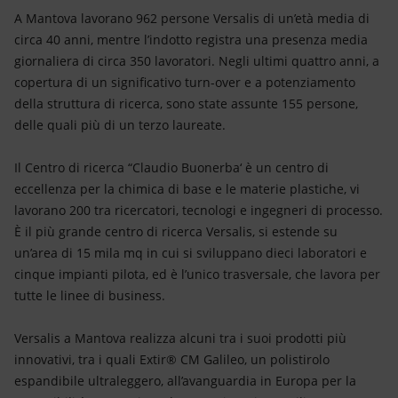
A Mantova lavorano 962 persone Versalis di un’età media di
circa 40 anni, mentre l’indotto registra una presenza media
giornaliera di circa 350 lavoratori. Negli ultimi quattro anni, a
copertura di un significativo turn-over e a potenziamento
della struttura di ricerca, sono state assunte 155 persone,
delle quali più di un terzo laureate.
Il Centro di ricerca “Claudio Buonerba‘ è un centro di
eccellenza per la chimica di base e le materie plastiche, vi
lavorano 200 tra ricercatori, tecnologi e ingegneri di processo.
È il più grande centro di ricerca Versalis, si estende su
un’area di 15 mila mq in cui si sviluppano dieci laboratori e
cinque impianti pilota, ed è l’unico trasversale, che lavora per
tutte le linee di business.
Versalis a Mantova realizza alcuni tra i suoi prodotti più
innovativi, tra i quali Extir® CM Galileo, un polistirolo
espandibile ultraleggero, all’avanguardia in Europa per la