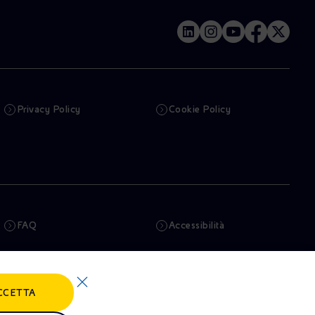
Privacy Policy
Cookie Policy
FAQ
Accessibilità
Newsletter
Intelligenza artificiale
CCETTA
Truffe e Phishing
Whistleblowing