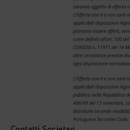
saranno oggetto di offerta ne
L'Offerta non è e non sarà 
applicabili disposizioni leg
potranno essere offerti, vendu
come definiti all'art. 100 de
CONSOB n. 11971 del 14 May 1
altre circostanze previste da
ogni disposizione normativa
L’Offerta non è e non sarà 
applicabili disposizioni legi
pubblico nella Repubblica del
486/99 del 13 novembre, come
distribuite secondo modalità 
Portuguese Securities Code.
Contatti Societari