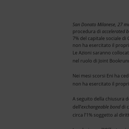
Market Abuse
San Donato Milanese, 27 
procedura di
accelerated 
7% del capitale sociale di 
non ha esercitato il propr
Le Azioni saranno collocat
nel ruolo di Joint Bookrun
Nei mesi scorsi Eni ha ced
non ha esercitato il propri
A seguito della chiusura del
dell’
exchangeable bond
di 
circa l’1% soggetto al diri