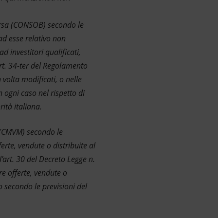
Borsa (CONSOB) secondo le
ad esse relativo non
d investitori qualificati,
art. 34-ter del Regolamento
volta modificati, o nelle
 ogni caso nel rispetto di
ità italiana.
s (CMVM) secondo le
erte, vendute o distribuite al
l'art. 30 del Decreto Legge n.
e offerte, vendute o
o secondo le previsioni del