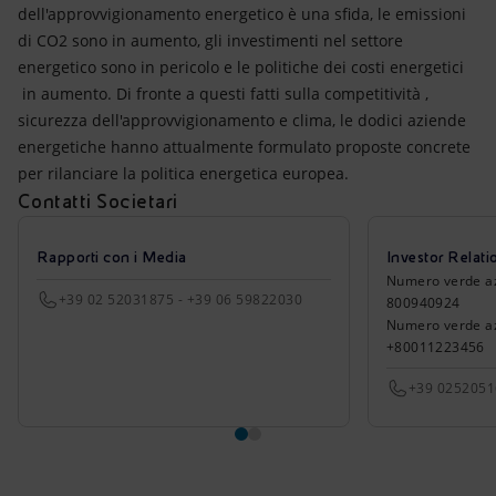
dell'approvvigionamento energetico è una sfida, le emissioni
di CO2 sono in aumento, gli investimenti nel settore
energetico sono in pericolo e le politiche dei costi energetici
in aumento. Di fronte a questi fatti sulla competitività ,
sicurezza dell'approvvigionamento e clima, le dodici aziende
energetiche hanno attualmente formulato proposte concrete
per rilanciare la politica energetica europea.
Contatti Societari
Rapporti con i Media
Investor Relati
Numero verde azio
+39 02 52031875 - +39 06 59822030
800940924
Numero verde azi
+80011223456
+39 025205