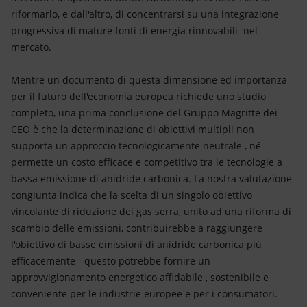
riformarlo, e dall'altro, di concentrarsi su una integrazione
progressiva di mature fonti di energia rinnovabili nel
mercato.
Mentre un documento di questa dimensione ed importanza
per il futuro dell'economia europea richiede uno studio
completo, una prima conclusione del Gruppo Magritte dei
CEO è che la determinazione di obiettivi multipli non
supporta un approccio tecnologicamente neutrale , né
permette un costo efficace e competitivo tra le tecnologie a
bassa emissione di anidride carbonica. La nostra valutazione
congiunta indica che la scelta di un singolo obiettivo
vincolante di riduzione dei gas serra, unito ad una riforma di
scambio delle emissioni, contribuirebbe a raggiungere
l'obiettivo di basse emissioni di anidride carbonica più
efficacemente - questo potrebbe fornire un
approvvigionamento energetico affidabile , sostenibile e
conveniente per le industrie europee e per i consumatori.