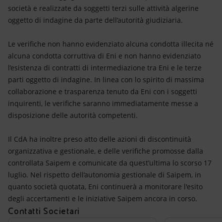
Energia accessibile
società e realizzate da soggetti terzi sulle attività algerine
oggetto di indagine da parte dell’autorità giudiziaria.
Innovazione
Le verifiche non hanno evidenziato alcuna condotta illecita né
Scenari energetici
alcuna condotta corruttiva di Eni e non hanno evidenziato
l’esistenza di contratti di intermediazione tra Eni e le terze
parti oggetto di indagine. In linea con lo spirito di massima
collaborazione e trasparenza tenuto da Eni con i soggetti
inquirenti, le verifiche saranno immediatamente messe a
disposizione delle autorità competenti.
Il CdA ha inoltre preso atto delle azioni di discontinuità
organizzativa e gestionale, e delle verifiche promosse dalla
controllata Saipem e comunicate da quest’ultima lo scorso 17
luglio. Nel rispetto dell’autonomia gestionale di Saipem, in
quanto società quotata, Eni continuerà a monitorare l'esito
degli accertamenti e le iniziative Saipem ancora in corso.
Contatti Societari