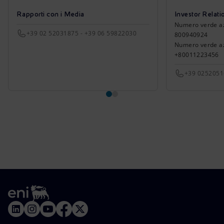
Rapporti con i Media
Investor Relati
Numero verde azio
+39 02 52031875 - +39 06 59822030
800940924
Numero verde azi
+80011223456
+39 025205