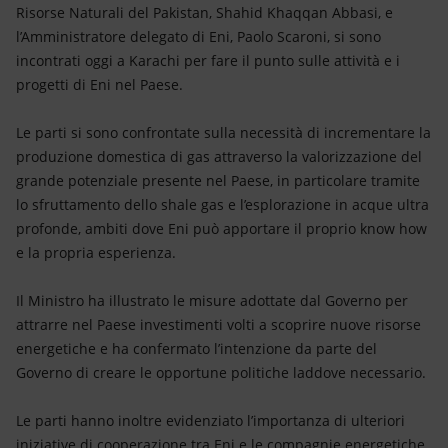
Energia accessibile
Risorse Naturali del Pakistan, Shahid Khaqqan Abbasi, e
l’Amministratore delegato di Eni, Paolo Scaroni, si sono
Innovazione
incontrati oggi a Karachi per fare il punto sulle attività e i
progetti di Eni nel Paese.
Scenari energetici
Le parti si sono confrontate sulla necessità di incrementare la
produzione domestica di gas attraverso la valorizzazione del
grande potenziale presente nel Paese, in particolare tramite
lo sfruttamento dello shale gas e l’esplorazione in acque ultra
profonde, ambiti dove Eni può apportare il proprio know how
e la propria esperienza.
Il Ministro ha illustrato le misure adottate dal Governo per
attrarre nel Paese investimenti volti a scoprire nuove risorse
energetiche e ha confermato l’intenzione da parte del
Governo di creare le opportune politiche laddove necessario.
Le parti hanno inoltre evidenziato l’importanza di ulteriori
iniziative di cooperazione tra Eni e le compagnie energetiche