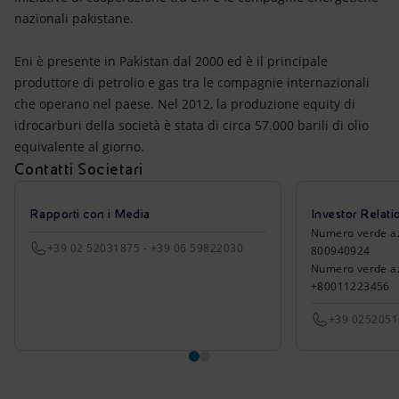
nazionali pakistane.
Eni è presente in Pakistan dal 2000 ed è il principale
produttore di petrolio e gas tra le compagnie internazionali
che operano nel paese. Nel 2012, la produzione equity di
idrocarburi della società è stata di circa 57.000 barili di olio
equivalente al giorno.
Contatti Societari
Rapporti con i Media
Investor Relati
Numero verde azio
+39 02 52031875 - +39 06 59822030
800940924
Numero verde azi
+80011223456
+39 025205