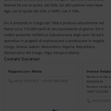
Marine XII con la quota del 65%. Gli altri partner sono New
Age, con la quota del 25%, e SNPC, con il 10%.
Eni è presente in Congo dal 1968 e produce attualmente nel
Paese circa 110.000 barili di olio equivalente al giorno. Eni è
inoltre presente nell'Africa Subsahariana dagli anni '60 ed è
operativa in progetti di esplorazione e produzione in Angola,
Congo, Ghana, Gabon, Mozambico, Nigeria, Repubblica
Democratica del Congo, Togo, Kenya e Liberia.
Contatti Societari
Rapporti con i Media
Investor Relati
Numero verde azio
+39 02 52031875 - +39 06 59822030
800940924
Numero verde azi
+80011223456
+39 025205