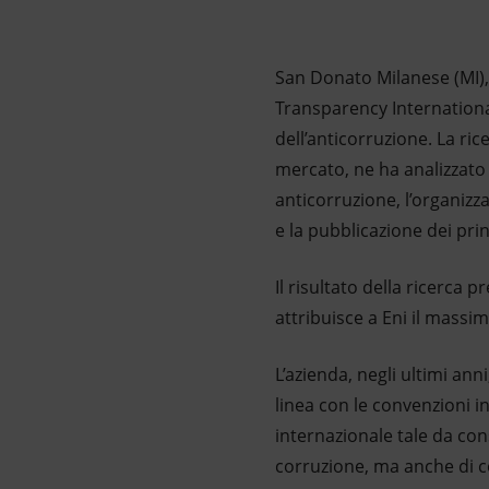
Market Abuse
San Donato Milanese (MI), 
Transparency International 
dell’anticorruzione. La ri
mercato, ne ha analizzato
anticorruzione, l’organizz
e la pubblicazione dei pri
Il risultato della ricerca 
attribuisce a Eni il mass
L’azienda, negli ultimi an
linea con le convenzioni in
internazionale tale da cons
corruzione, ma anche di co