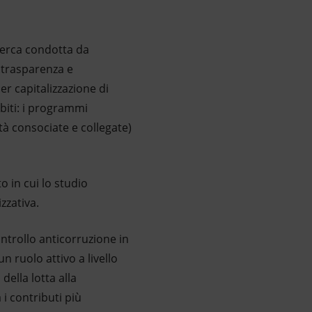
icerca condotta da
a trasparenza e
er capitalizzazione di
biti: i programmi
tà consociate e collegate)
o in cui lo studio
zzativa.
ontrollo anticorruzione in
un ruolo attivo a livello
della lotta alla
i contributi più