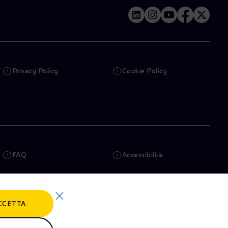
Privacy Policy
Cookie Policy
FAQ
Accessibilità
Newsletter
Intelligenza artificiale
CCETTA
Truffe e Phishing
Whistleblowing