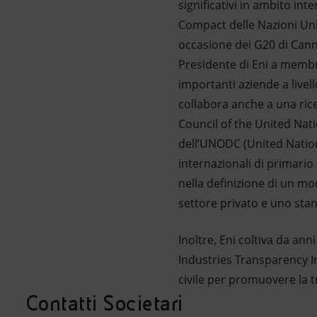
significativi in ambito in
Compact delle Nazioni Unit
occasione dei G20 di Cann
Presidente di Eni a membro
importanti aziende a livel
collabora anche a una rice
Council of the United Nat
dell’UNODC (United Nation
internazionali di primario 
nella definizione di un mo
settore privato e uno stan
Inoltre, Eni coltiva da an
Industries Transparency Ini
civile per promuovere la t
Contatti Societari