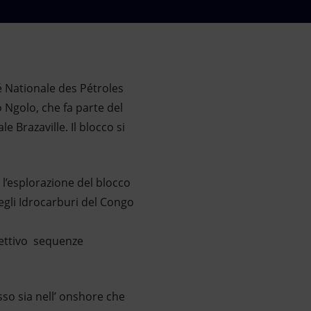
é Nationale des Pétroles
 Ngolo, che fa parte del
e Brazaville. Il blocco si
 l’esplorazione del blocco
degli Idrocarburi del Congo
iettivo sequenze
so sia nell’ onshore che