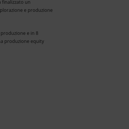
 finalizzato un
plorazione e produzione
n produzione e in 8
una produzione equity