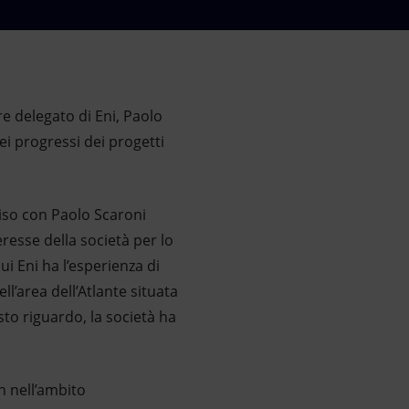
ore delegato di Eni, Paolo
dei progressi dei progetti
iviso con Paolo Scaroni
eresse della società per lo
ui Eni ha l’esperienza di
l’area dell’Atlante situata
sto riguardo, la società ha
h nell’ambito