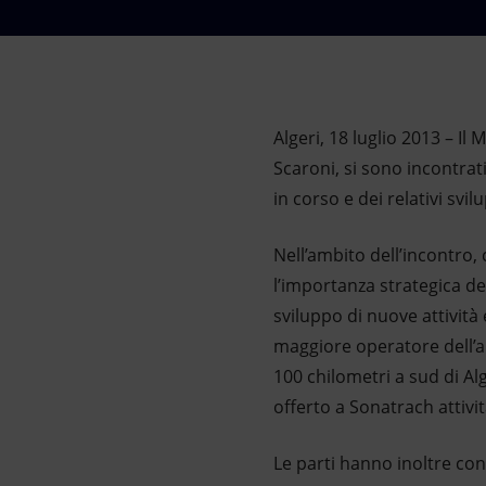
Market Abuse
Algeri, 18 luglio 2013 – Il
Scaroni, si sono incontrati
in corso e dei relativi svilu
Nell’ambito dell’incontro, 
l’importanza strategica del
sviluppo di nuove attività 
maggiore operatore dell’ar
100 chilometri a sud di Al
offerto a Sonatrach attività
Le parti hanno inoltre con