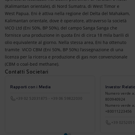
(Kalimantan orientale), di Nord Sumatra, di West Timor e
West Papua. Eni è attiva nella regione del Delta del Mahakam,
Kalimantan orientale, dove è operatore, attraverso la società
VICO Ltd (Eni 50%, BP 50%), del campo Sanga Sanga che
fornisce una produzione in quota Eni di circa 18 mila barili di
olio equivalente al giorno. Nella stessa area, Eni ha ottenuto
tramite VICO CBM (Eni 50%, BP 50%) l'assegnazione di una
licenza per la ricerca e produzione di gas non convenzionale
(CBM o coal-bed methane).
Contatti Societari
Rapporti con i Media
Investor Relati
Numero verde azio
+39 02 52031875 - +39 06 59822030
800940924
Numero verde azi
+80011223456
+39 025205