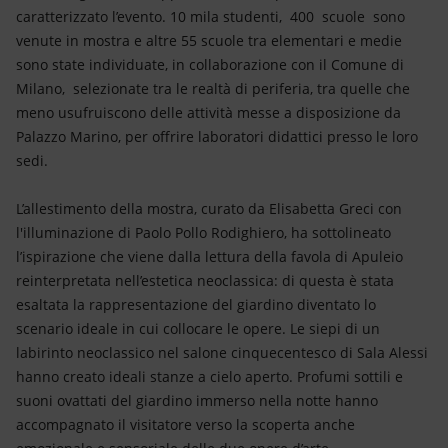
caratterizzato l’evento. 10 mila studenti, 400 scuole sono
venute in mostra e altre 55 scuole tra elementari e medie
sono state individuate, in collaborazione con il Comune di
Milano, selezionate tra le realtà di periferia, tra quelle che
meno usufruiscono delle attività messe a disposizione da
Palazzo Marino, per offrire laboratori didattici presso le loro
sedi.
L’allestimento della mostra, curato da Elisabetta Greci con
l'illuminazione di Paolo Pollo Rodighiero, ha sottolineato
l’ispirazione che viene dalla lettura della favola di Apuleio
reinterpretata nell’estetica neoclassica: di questa è stata
esaltata la rappresentazione del giardino diventato lo
scenario ideale in cui collocare le opere. Le siepi di un
labirinto neoclassico nel salone cinquecentesco di Sala Alessi
hanno creato ideali stanze a cielo aperto. Profumi sottili e
suoni ovattati del giardino immerso nella notte hanno
accompagnato il visitatore verso la scoperta anche