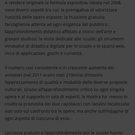
A rendere originale la formula espositiva, ideata nel 2008,
sono diversi aspetti tra cui: la prerogativa di valorizzare
l'unicità delle opere esposte; la fruizione gratuita;
l’accoglienza attenta ad ogni esigenza del pubblico ;
l’approfondimento didattico affidato a storici dell'arte e
giovani studiosi; le visite dedicate alle scuole; gli strumenti
innovativi di didattica digitale per le scuole e lo spazio web,
ricco di applicazioni, giochi e curiosità.
Il numero così consistente e in crescente aumento dei
visitatori (nel 2011 erano stati 210mila) dimostra
l’apprezzamento di qualità e modalità delle diverse proposte
culturali. Grazie all’approfondimento critico su ogni singola
opera e al supporto in sala di esperti, la mostra ha messo in
risalto la preziosità dei due capolavori con l’analisi focalizzata
non solo sul confronto tra le opere, ma anche sull’indagine di
ogni aspetto di ciascuna di esse.
L’accesso gratuito e l’approfondimento per le scuole hanno