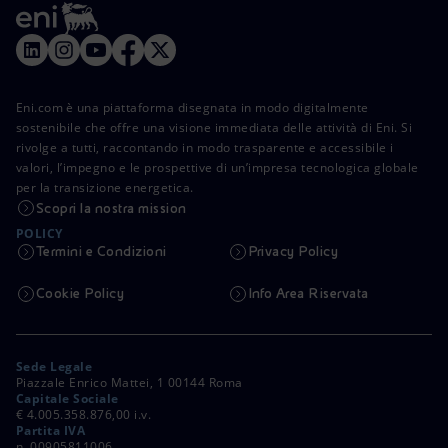
Eni.com è una piattaforma disegnata in modo digitalmente
sostenibile che offre una visione immediata delle attività di Eni. Si
rivolge a tutti, raccontando in modo trasparente e accessibile i
valori, l’impegno e le prospettive di un’impresa tecnologica globale
per la transizione energetica.
Scopri la nostra mission
POLICY
Termini e Condizioni
Privacy Policy
Cookie Policy
Info Area Riservata
Sede Legale
Piazzale Enrico Mattei, 1 00144 Roma
Capitale Sociale
€ 4.005.358.876,00 i.v.
Partita IVA
n. 00905811006