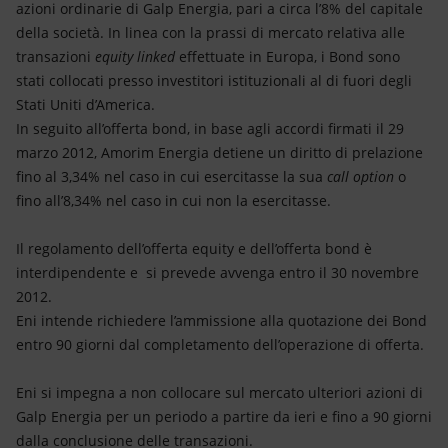
azioni ordinarie di Galp Energia, pari a circa l’8% del capitale
della società. In linea con la prassi di mercato relativa alle
transazioni
equity linked
effettuate in Europa, i Bond sono
stati collocati presso investitori istituzionali al di fuori degli
Stati Uniti d’America.
In seguito all’offerta bond, in base agli accordi firmati il 29
marzo 2012, Amorim Energia detiene un diritto di prelazione
fino al 3,34% nel caso in cui esercitasse la sua
call option
o
fino all’8,34% nel caso in cui non la esercitasse.
Il regolamento dell’offerta equity e dell’offerta bond è
interdipendente e si prevede avvenga entro il 30 novembre
2012.
Eni intende richiedere l’ammissione alla quotazione dei Bond
entro 90 giorni dal completamento dell’operazione di offerta.
Eni si impegna a non collocare sul mercato ulteriori azioni di
Galp Energia per un periodo a partire da ieri e fino a 90 giorni
dalla conclusione delle transazioni.