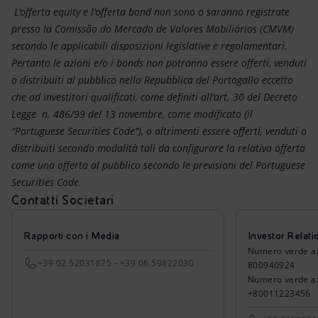
L'offerta equity e l'offerta bond non sono o saranno registrate
presso la Comissão do Mercado de Valores Mobiliários (CMVM)
secondo le applicabili disposizioni legislative e regolamentari.
Pertanto le azioni e/o i bonds non potranno essere offerti, venduti
o distribuiti al pubblico nella Repubblica del Portogallo eccetto
che ad investitori qualificati, come definiti all'art. 30 del Decreto
Legge n. 486/99 del 13 novembre, come modificato (il
"Portuguese Securities Code"), o altrimenti essere offerti, venduti o
distribuiti secondo modalità tali da configurare la relativa offerta
come una offerta al pubblico secondo le previsioni del Portuguese
Securities Code
Contatti Societari
Rapporti con i Media
Investor Relati
Numero verde azio
+39 02 52031875 - +39 06 59822030
800940924
Numero verde azi
+80011223456