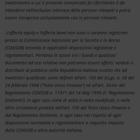
investimento a cui il presente comunicato fa riferimento è da
intendersi nell'esclusivo interesse delle persone rilevanti e potrà
essere intrapreso esclusivamente con le persone rilevanti.
L'offerta equity e l'offerta bond non sono o saranno registrate
presso la Commissione Nazionale per le Società e la Borsa
(CONSOB) secondo le applicabili disposizioni legislative e
regolamentari. Pertanto le azioni e/o i bonds e qualsiasi
documento ad essi relativo non potranno essere offerti, venduti o
distribuiti al pubblico nella Repubblica Italiana eccetto che ad
investitori qualificati, come definiti all'art. 100 del D.Lgs. n. 58 del
24 febbraio 1998 ("Testo Unico Finanza") ed all'art. 34-ter del
Regolamento CONSOB n. 11971 del 14 May 1999 (il “Regolamento
Emittenti‘), in ogni caso come di volta in volta modificati, o nelle
altre circostanze previste dall'art. 100 del Testo Unico Finanza o
dal Regolamento Emittenti, in ogni caso nel rispetto di ogni
disposizione normativa e regolamentare o requisito imposto
dalla CONSOB o altra autorità italiana.