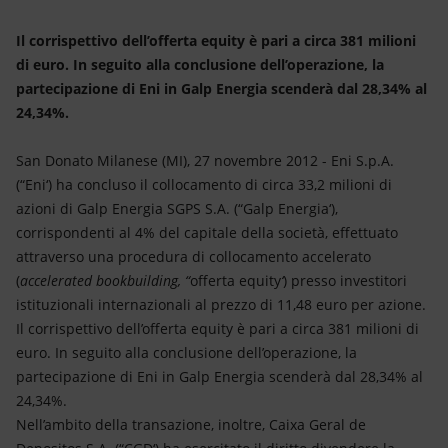
Energia accessibile
Il corrispettivo dell’offerta equity è pari a circa 381 milioni
Innovazione
di euro. In seguito alla conclusione dell’operazione, la
partecipazione di Eni in Galp Energia scenderà dal 28,34% al
Scenari energetici
24,34%.
San Donato Milanese (MI), 27 novembre 2012 - Eni S.p.A.
(“Eni‘) ha concluso il collocamento di circa 33,2 milioni di
azioni di Galp Energia SGPS S.A. (“Galp Energia‘),
corrispondenti al 4% del capitale della società, effettuato
attraverso una procedura di collocamento accelerato
(
accelerated bookbuilding, “
offerta equity
‘
) presso investitori
istituzionali internazionali al prezzo di 11,48 euro per azione.
Il corrispettivo dell’offerta equity è pari a circa 381 milioni di
euro. In seguito alla conclusione dell’operazione, la
partecipazione di Eni in Galp Energia scenderà dal 28,34% al
24,34%.
Nell’ambito della transazione, inoltre, Caixa Geral de