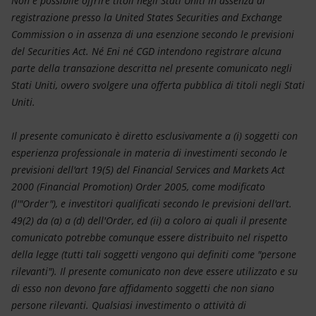
Non è possibile offrire titoli negli Stati Uniti in assenza di
registrazione presso la United States Securities and Exchange
Commission o in assenza di una esenzione secondo le previsioni
del Securities Act. Né Eni né CGD intendono registrare alcuna
parte della transazione descritta nel presente comunicato negli
Stati Uniti, ovvero svolgere una offerta pubblica di titoli negli Stati
Uniti.
Il presente comunicato è diretto esclusivamente a (i) soggetti con
esperienza professionale in materia di investimenti secondo le
previsioni dell'art 19(5) del Financial Services and Markets Act
2000 (Financial Promotion) Order 2005, come modificato
(l'"Order"), e investitori qualificati secondo le previsioni dell'art.
49(2) da (a) a (d) dell'Order, ed (ii) a coloro ai quali il presente
comunicato potrebbe comunque essere distribuito nel rispetto
della legge (tutti tali soggetti vengono qui definiti come "persone
rilevanti"). Il presente comunicato non deve essere utilizzato e su
di esso non devono fare affidamento soggetti che non siano
persone rilevanti. Qualsiasi investimento o attività di