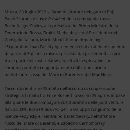
Energia accessibile
Mosca, 23 luglio 2012 – L’Amministratore delegato di Eni,
Innovazione
Paolo Scaroni, e il
Vice President
della compagnia russa
Rosneft, Igor Pavlov, alla presenza del Primo Ministro della
Scenari energetici
Federazione Russa, Dmitri Medvedev, e del Presidente del
Consiglio italiano, Mario Monti, hanno firmato oggi
l’Exploration Loan Facility Agreement relativo al finanziamento
da parte di Eni, nella misura prevista dai precedenti accordi
tra le parti, dei costi relativi alle attività esplorative che
saranno condotte congiuntamente dalle due società
nell’offshore russo del Mare di Barents e del Mar Nero.
L’accordo rientra nell’ambito dell’accordo di cooperazione
strategica firmato tra Eni e Rosneft lo scorso 25 aprile, in base
alla quale le due compagnie costituiranno delle joint venture
(Eni 33,33%, Rosneft 66,67%) per lo sviluppo congiunto delle
licenze Fedynsky e Tsentralno-Barentsevsky, nell’offshore
russo del Mare di Barents, e Zapadno-Cernomorsky,