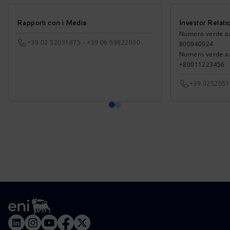
Rapporti con i Media
Investor Relati
Numero verde azio
+39 02 52031875 - +39 06 59822030
800940924
Numero verde azi
+80011223456
+39 025205