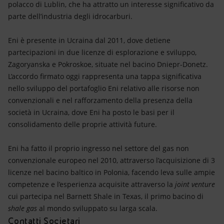
polacco di Lublin, che ha attratto un interesse significativo da
parte dell’industria degli idrocarburi.
Eni è presente in Ucraina dal 2011, dove detiene
partecipazioni in due licenze di esplorazione e sviluppo,
Zagoryanska e Pokroskoe, situate nel bacino Dniepr-Donetz.
L’accordo firmato oggi rappresenta una tappa significativa
nello sviluppo del portafoglio Eni relativo alle risorse non
convenzionali e nel rafforzamento della presenza della
società in Ucraina, dove Eni ha posto le basi per il
consolidamento delle proprie attività future.
Eni ha fatto il proprio ingresso nel settore del gas non
convenzionale europeo nel 2010, attraverso l’acquisizione di 3
licenze nel bacino baltico in Polonia, facendo leva sulle ampie
competenze e l’esperienza acquisite attraverso la
joint venture
cui partecipa nel Barnett Shale in Texas, il primo bacino di
shale gas
al mondo sviluppato su larga scala.
Contatti Societari