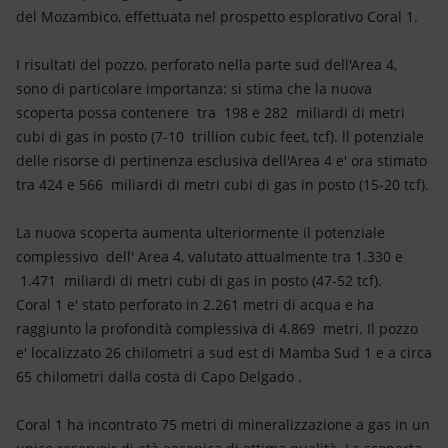
Energia accessibile
del Mozambico, effettuata nel prospetto esplorativo Coral 1.
Innovazione
I risultati del pozzo, perforato nella parte sud dell'Area 4,
sono di particolare importanza: si stima che la nuova
Scenari energetici
scoperta possa contenere tra 198 e 282 miliardi di metri
cubi di gas in posto (7-10 trillion cubic feet, tcf). ll potenziale
delle risorse di pertinenza esclusiva dell'Area 4 e' ora stimato
tra 424 e 566 miliardi di metri cubi di gas in posto (15-20 tcf).
La nuova scoperta aumenta ulteriormente il potenziale
complessivo dell' Area 4, valutato attualmente tra 1.330 e
1.471 miliardi di metri cubi di gas in posto (47-52 tcf).
Coral 1 e' stato perforato in 2.261 metri di acqua e ha
raggiunto la profondità complessiva di 4.869 metri. Il pozzo
e' localizzato 26 chilometri a sud est di Mamba Sud 1 e a circa
65 chilometri dalla costa di Capo Delgado .
Coral 1 ha incontrato 75 metri di mineralizzazione a gas in un