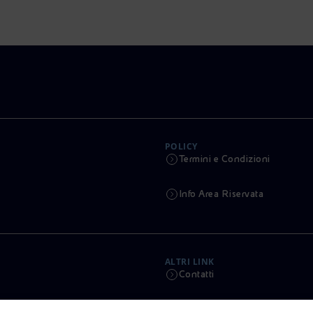
POLICY
Termini e Condizioni
Info Area Riservata
ALTRI LINK
Contatti
Calendario