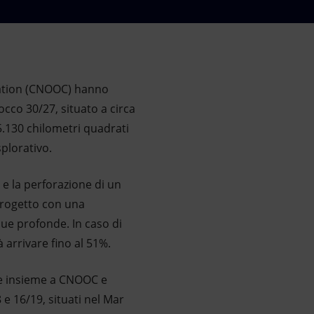
ration (CNOOC) hanno
cco 30/27, situato a circa
 5.130 chilometri quadrati
plorativo.
 e la perforazione di un
progetto con una
que profonde. In caso di
 arrivare fino al 51%.
re insieme a CNOOC e
e 16/19, situati nel Mar