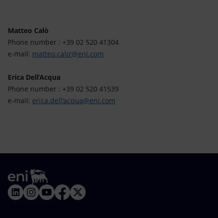
Matteo Calò
Phone number : +39 02 520 41304
e-mail:
matteo.calo'@eni.com
Erica Dell’Acqua
Phone number : +39 02 520 41539
e-mail:
erica.dell'acqua@eni.com