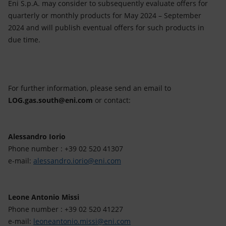
Energia accessibile
Eni S.p.A. may consider to subsequently evaluate offers for
quarterly or monthly products for May 2024 – September
Innovazione
2024 and will publish eventual offers for such products in
due time.
Scenari energetici
For further information, please send an email to
LOG.gas.south@eni.com
or contact:
Alessandro Iorio
Phone number : +39 02 520 41307
e-mail:
alessandro.iorio@eni.com
Leone Antonio Missi
Phone number : +39 02 520 41227
e-mail:
leoneantonio.missi@eni.com