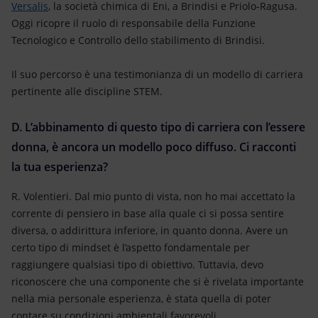
Versalis
, la società chimica di Eni, a Brindisi e Priolo-Ragusa.
Oggi ricopre il ruolo di responsabile della Funzione
Tecnologico e Controllo dello stabilimento di Brindisi.
Il suo percorso è una testimonianza di un modello di carriera
pertinente alle discipline STEM.
D. L’abbinamento di questo tipo di carriera con l’essere
donna, è ancora un modello poco diffuso. Ci racconti
la tua esperienza?
R. Volentieri. Dal mio punto di vista, non ho mai accettato la
corrente di pensiero in base alla quale ci si possa sentire
diversa, o addirittura inferiore, in quanto donna. Avere un
certo tipo di mindset è l’aspetto fondamentale per
raggiungere qualsiasi tipo di obiettivo. Tuttavia, devo
riconoscere che una componente che si è rivelata importante
nella mia personale esperienza, è stata quella di poter
contare su condizioni ambientali favorevoli.