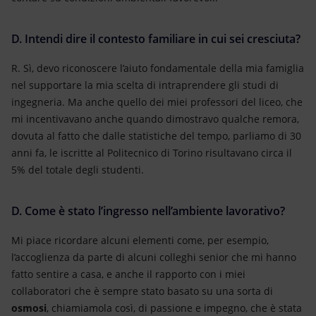
D. Intendi dire il contesto familiare in cui sei cresciuta?
R. Sì, devo riconoscere l’aiuto fondamentale della mia famiglia
nel supportare la mia scelta di intraprendere gli studi di
ingegneria. Ma anche quello dei miei professori del liceo, che
mi incentivavano anche quando dimostravo qualche remora,
dovuta al fatto che dalle statistiche del tempo, parliamo di 30
anni fa, le iscritte al Politecnico di Torino risultavano circa il
5% del totale degli studenti.
D. Come è stato l’ingresso nell’ambiente lavorativo?
Mi piace ricordare alcuni elementi come, per esempio,
l’accoglienza da parte di alcuni colleghi senior che mi hanno
fatto sentire a casa, e anche il rapporto con i miei
collaboratori che è sempre stato basato su una sorta di
osmosi
, chiamiamola così, di passione e impegno, che è stata