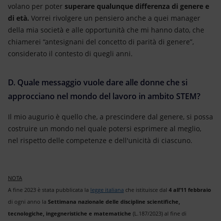
volano per poter
superare qualunque differenza di genere e
di età.
Vorrei rivolgere un pensiero anche a quei manager
della mia società e alle opportunità che mi hanno dato, che
chiamerei “antesignani del concetto di parità di genere”,
considerato il contesto di quegli anni.
D. Quale messaggio vuole dare alle donne che si
approcciano nel mondo del lavoro in ambito STEM?
Il mio augurio è quello che, a prescindere dal genere, si possa
costruire un mondo nel quale potersi esprimere al meglio,
nel rispetto delle competenze e dell'unicità di ciascuno.
NOTA
A fine 2023 è stata pubblicata la
legge italiana
che istituisce dal
4 all’11 febbraio
di ogni anno la
Settimana nazionale delle discipline scientifiche,
tecnologiche, ingegneristiche e matematiche
(L.187/2023) al fine di