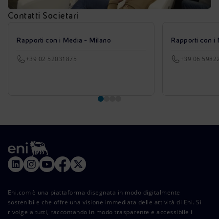
Contatti Societari
Rapporti con i Media - Milano
Rapporti con i
+39 02 52031875
+39 06 5982
Eni.com è una piattaforma disegnata in modo digitalmente
sostenibile che offre una visione immediata delle attività di Eni. Si
rivolge a tutti, raccontando in modo trasparente e accessibile i