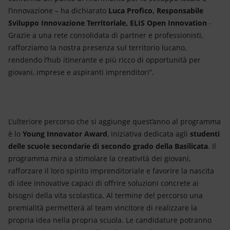
l’innovazione – ha dichiarato
Luca Profico, Responsabile
Sviluppo Innovazione Territoriale, ELIS Open Innovation
-
Grazie a una rete consolidata di partner e professionisti,
rafforziamo la nostra presenza sul territorio lucano,
rendendo l’hub itinerante e più ricco di opportunità per
giovani, imprese e aspiranti imprenditori”.
L’ulteriore percorso che si aggiunge quest’anno al programma
è lo
Young Innovator Award
, iniziativa dedicata agli
studenti
delle scuole secondarie di secondo grado della Basilicata
. Il
programma mira a stimolare la creatività dei giovani,
rafforzare il loro spirito imprenditoriale e favorire la nascita
di idee innovative capaci di offrire soluzioni concrete ai
bisogni della vita scolastica. Al termine del percorso una
premialità permetterà al team vincitore di realizzare la
propria idea nella propria scuola. Le candidature potranno