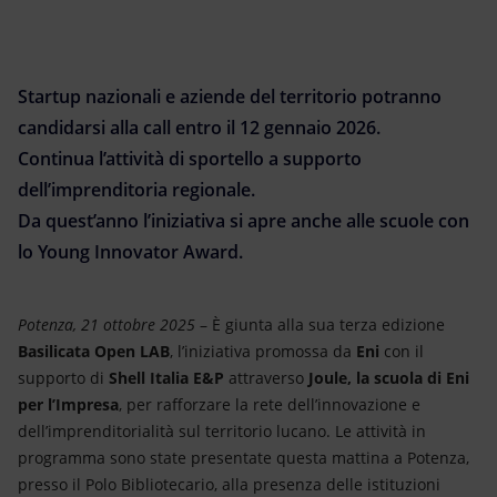
Energia accessibile
Innovazione
Startup nazionali e aziende del territorio potranno
Scenari energetici
candidarsi alla call entro il 12 gennaio 2026.
Continua l’attività di sportello a supporto
dell’imprenditoria regionale.
Da quest’anno l’iniziativa si apre anche alle scuole con
lo Young Innovator Award.
Potenza, 21 ottobre 2025
– È giunta alla sua terza edizione
Basilicata Open LAB
, l’iniziativa promossa da
Eni
con il
supporto di
Shell Italia E&P
attraverso
Joule, la scuola di Eni
per l’Impresa
, per rafforzare la rete dell’innovazione e
dell’imprenditorialità sul territorio lucano. Le attività in
programma sono state presentate questa mattina a Potenza,
presso il Polo Bibliotecario, alla presenza delle istituzioni