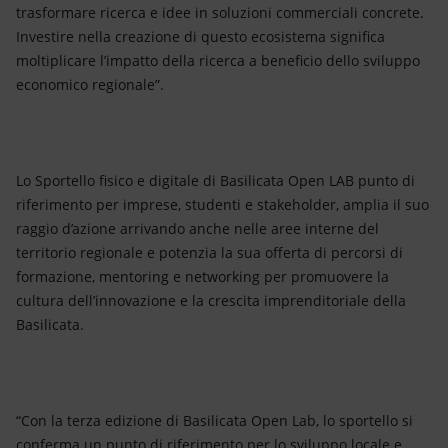
trasformare ricerca e idee in soluzioni commerciali concrete.
Investire nella creazione di questo ecosistema significa
moltiplicare l’impatto della ricerca a beneficio dello sviluppo
economico regionale”.
Lo Sportello fisico e digitale di Basilicata Open LAB punto di
riferimento per imprese, studenti e stakeholder, amplia il suo
raggio d’azione arrivando anche nelle aree interne del
territorio regionale e potenzia la sua offerta di percorsi di
formazione, mentoring e networking per promuovere la
cultura dell’innovazione e la crescita imprenditoriale della
Basilicata.
“Con la terza edizione di Basilicata Open Lab, lo sportello si
conferma un punto di riferimento per lo sviluppo locale e