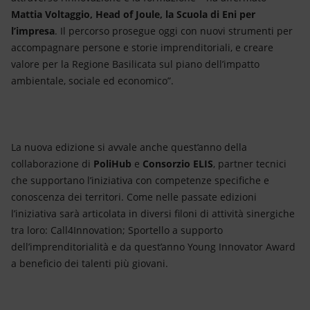
Mattia Voltaggio, Head of Joule, la Scuola di Eni per
l’impresa
. Il percorso prosegue oggi con nuovi strumenti per
accompagnare persone e storie imprenditoriali, e creare
valore per la Regione Basilicata sul piano dell’impatto
ambientale, sociale ed economico”.
La nuova edizione si avvale anche quest’anno della
collaborazione di
PoliHub
e
Consorzio ELIS
, partner tecnici
che supportano l’iniziativa con competenze specifiche e
conoscenza dei territori. Come nelle passate edizioni
l’iniziativa sarà articolata in diversi filoni di attività sinergiche
tra loro: Call4Innovation; Sportello a supporto
dell’imprenditorialità e da quest’anno Young Innovator Award
a beneficio dei talenti più giovani.