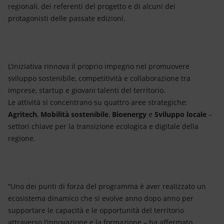
regionali, dei referenti del progetto e di alcuni dei
protagonisti delle passate edizioni.
L’iniziativa rinnova il proprio impegno nel promuovere
sviluppo sostenibile, competitività e collaborazione tra
imprese, startup e giovani talenti del territorio.
Le attività si concentrano su quattro aree strategiche:
Agritech
,
Mobilità sostenibile
,
Bioenergy
e
Sviluppo locale
–
settori chiave per la transizione ecologica e digitale della
regione.
“Uno dei punti di forza del programma è aver realizzato un
ecosistema dinamico che si evolve anno dopo anno per
supportare le capacità e le opportunità del territorio
attraverso l’innovazione e la formazione – ha affermato