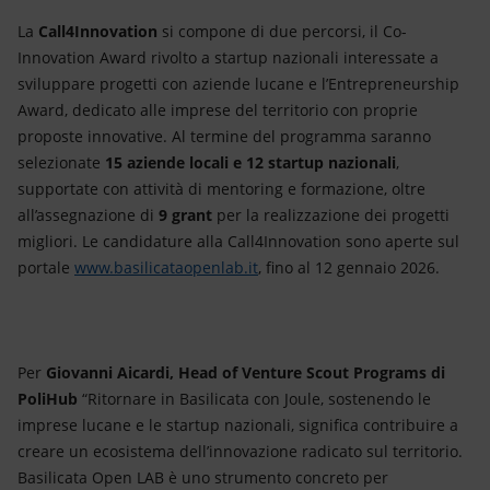
La
Call4Innovation
si compone di due percorsi, il Co-
Innovation Award rivolto a startup nazionali interessate a
sviluppare progetti con aziende lucane e l’Entrepreneurship
Award, dedicato alle imprese del territorio con proprie
proposte innovative. Al termine del programma saranno
selezionate
15 aziende locali e 12 startup nazionali
,
supportate con attività di mentoring e formazione, oltre
all’assegnazione di
9 grant
per la realizzazione dei progetti
migliori. Le candidature alla Call4Innovation sono aperte sul
portale
www.basilicataopenlab.it
, fino al 12 gennaio 2026.
Per
Giovanni Aicardi, Head of Venture Scout Programs di
PoliHub
“Ritornare in Basilicata con Joule, sostenendo le
imprese lucane e le startup nazionali, significa contribuire a
creare un ecosistema dell’innovazione radicato sul territorio.
Basilicata Open LAB è uno strumento concreto per