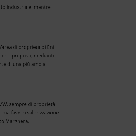
ito industriale, mentre
’area di proprietà di Eni
i enti preposti, mediante
nte di una più ampia
55MW, sempre di proprietà
ima fase di valorizzazione
rto Marghera.