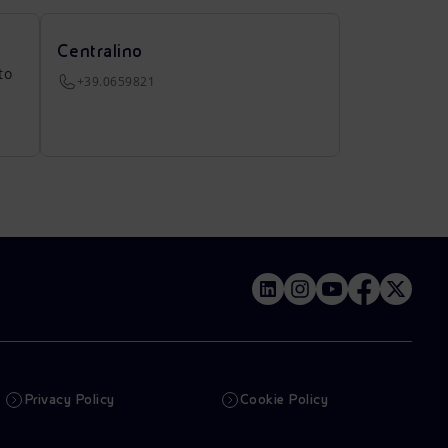
Centralino
to
+39.0659821
Privacy Policy
Cookie Policy