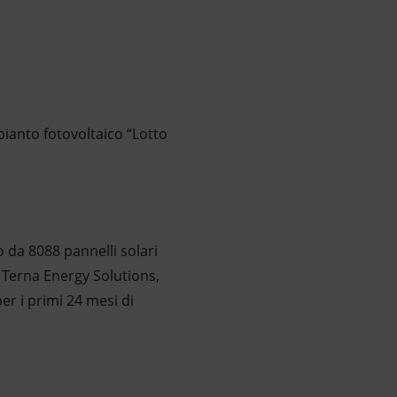
pianto fotovoltaico “Lotto
o da 8088 pannelli solari
o Terna Energy Solutions,
r i primi 24 mesi di