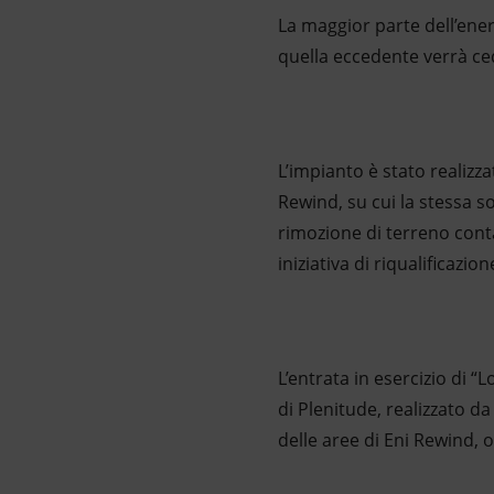
La maggior parte dell’ener
quella eccedente verrà ced
L’impianto è stato realizza
Rewind, su cui la stessa s
rimozione di terreno cont
iniziativa di riqualificazi
L’entrata in esercizio di 
di Plenitude, realizzato d
delle aree di Eni Rewind,